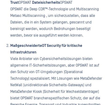
Trust
OPSWAT
Dateisicherheits
OPSWAT
OPSWAT die Deep CDR™-Technologie und Multiscanning
Metasc Multiscanning , um sicherzustellen, dass alle
Dateien, die in ein System gelangen, gescannt und
bereinigt werden, wodurch Bedrohungen beseitigt
werden, bevor sie ausgeführt werden können.
MaßgeschneiderteOT Security für kritische
Infrastrukturen
Viele Anbieter von Cybersicherheitslösungen bieten
allgemeine IT-Sicherheitslösungen, aber OPSWAT ist auf
den Schutz von OT-Umgebungen (Operational
Technology) spezialisiert. Mit Lösungen wie MetaDefender
NetWall (unidirektionale Sicherheits-Gateways) und
MetaDefender Kiosk (Sicherheit für Wechseldatenträger)
bietet OPSWAT branchenspezifischen Schutz, der auf die
Bereiche Energie, Transport und Industrie zugeschnitten