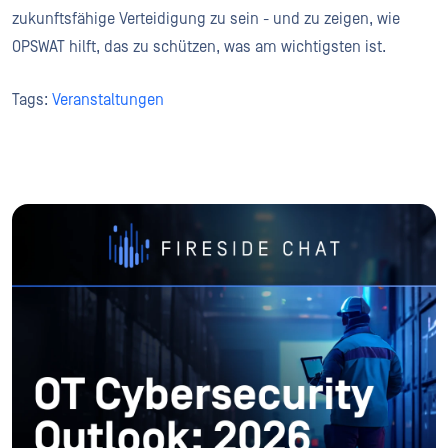
zukunftsfähige Verteidigung zu sein - und zu zeigen, wie
OPSWAT hilft, das zu schützen, was am wichtigsten ist.
Tags:
Veranstaltungen