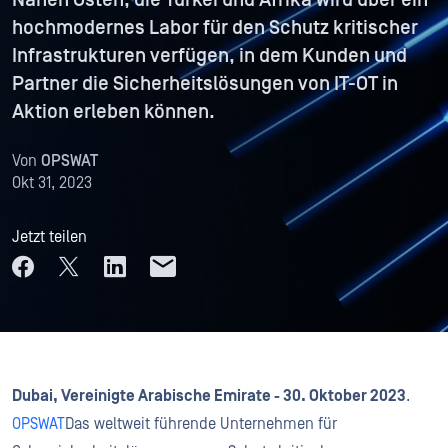
Nahen Osten, die Türkei und Afrika wird über ein
hochmodernes Labor für den Schutz kritischer
Infrastrukturen verfügen, in dem Kunden und
Partner die Sicherheitslösungen von IT-OT in
Aktion erleben können.
Von
OPSWAT
Okt 31, 2023
Jetzt teilen
Dubai, Vereinigte Arabische Emirate - 30. Oktober 2023
.
OPSWAT
Das weltweit führende Unternehmen für