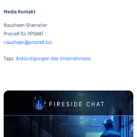
Media Kontakt
Nausheen Shamsher
Procre8 für OPSWAT
nausheen@procre8.biz
Tags:
Ankündigungen des Unternehmens