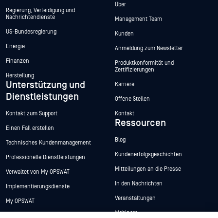
Über
Regierung, Verteidigung und
Nachrichtendienste
Management Team
US-Bundesregierung
Kunden
Energie
Anmeldung zum Newsletter
Finanzen
Produktkonformität und
Zertifizierungen
Herstellung
Unterstützung und
Karriere
Dienstleistungen
Offene Stellen
Kontakt zum Support
Kontakt
Ressourcen
Einen Fall erstellen
Blog
Technisches Kundenmanagement
Kundenerfolgsgeschichten
Professionelle Dienstleistungen
Mitteilungen an die Presse
Verwaltet von My OPSWAT
In den Nachrichten
Implementierungsdienste
Veranstaltungen
My OPSWAT
Webinare
Technische Dokumentation