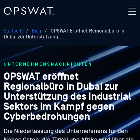
Startseite
/
Blog
/
OPSWAT Eröffnet Regionalbüro in
Dubai zur Unterstützung...
UNTERNEHMENSNACHRICHTEN
OPSWAT eröffnet
Regionalbüro in Dubai zur
Unterstützung des Industrial
Sektors im Kampf gegen
Cyberbedrohungen
Die Niederlassung des Unternehmens für den