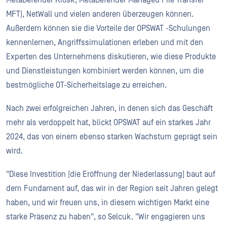
MetaDefender Kiosk, MetaDefender Managed File Transfer
MFT), NetWall und vielen anderen überzeugen können.
Außerdem können sie die Vorteile der OPSWAT -Schulungen
kennenlernen, Angriffssimulationen erleben und mit den
Experten des Unternehmens diskutieren, wie diese Produkte
und Dienstleistungen kombiniert werden können, um die
bestmögliche OT-Sicherheitslage zu erreichen.
Nach zwei erfolgreichen Jahren, in denen sich das Geschäft
mehr als verdoppelt hat, blickt OPSWAT auf ein starkes Jahr
2024, das von einem ebenso starken Wachstum geprägt sein
wird.
"Diese Investition [die Eröffnung der Niederlassung] baut auf
dem Fundament auf, das wir in der Region seit Jahren gelegt
haben, und wir freuen uns, in diesem wichtigen Markt eine
starke Präsenz zu haben", so Selcuk. "Wir engagieren uns