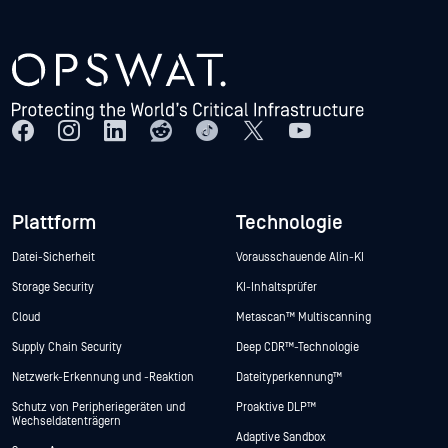
Plattform
Technologie
Datei-Sicherheit
Vorausschauende Alin-KI
Storage Security
KI-Inhaltsprüfer
Cloud
Metascan™ Multiscanning
Supply Chain Security
Deep CDR™-Technologie
Netzwerk-Erkennung und -Reaktion
Dateityperkennung™
Schutz von Peripheriegeräten und
Proaktive DLP™
Wechseldatenträgern
Adaptive Sandbox