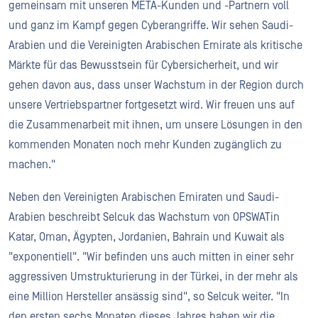
gemeinsam mit unseren META-Kunden und -Partnern voll
und ganz im Kampf gegen Cyberangriffe. Wir sehen Saudi-
Arabien und die Vereinigten Arabischen Emirate als kritische
Märkte für das Bewusstsein für Cybersicherheit, und wir
gehen davon aus, dass unser Wachstum in der Region durch
unsere Vertriebspartner fortgesetzt wird. Wir freuen uns auf
die Zusammenarbeit mit ihnen, um unsere Lösungen in den
kommenden Monaten noch mehr Kunden zugänglich zu
machen."
Neben den Vereinigten Arabischen Emiraten und Saudi-
Arabien beschreibt Selcuk das Wachstum von OPSWATin
Katar, Oman, Ägypten, Jordanien, Bahrain und Kuwait als
"exponentiell". "Wir befinden uns auch mitten in einer sehr
aggressiven Umstrukturierung in der Türkei, in der mehr als
eine Million Hersteller ansässig sind", so Selcuk weiter. "In
den ersten sechs Monaten dieses Jahres haben wir die