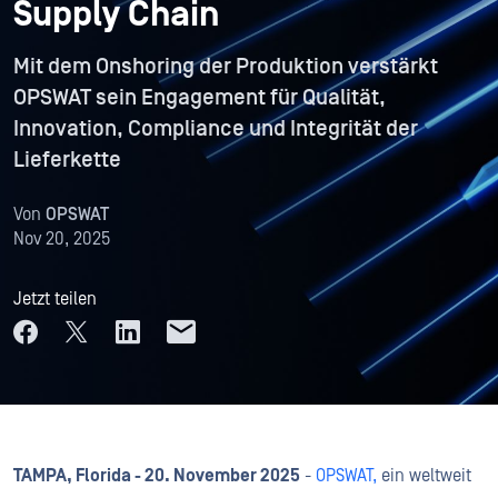
Supply Chain
Mit dem Onshoring der Produktion verstärkt
OPSWAT sein Engagement für Qualität,
Innovation, Compliance und Integrität der
Lieferkette
Von
OPSWAT
Nov 20, 2025
Jetzt teilen
TAMPA, Florida - 20. November 2025
-
OPSWAT,
ein weltweit