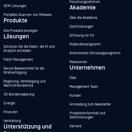
Forschungszentrum
OEM-Lösungen
Akademie
Portables Scannen von Malware
Über die Akademie
Produkte
Zertifizierungen
Alle Produkte anzeigen
Lösungen
Schulung vor Ort
Stipendienprogramm
Schützen Sie die Daten, die KI und
Analytik antreiben
Autorisiertes Schulungsprogramm
Patch Management
Ressourcen
Unternehmen
Secure Beweismittel für die
Strafverfolgung
Über
Regierung, Verteidigung und
Nachrichtendienste
Management Team
US-Bundesregierung
Kunden
Energie
Anmeldung zum Newsletter
Finanzen
Produktkonformität und
Zertifizierungen
Herstellung
Unterstützung und
Karriere