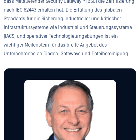
dass MetaDefender Security Gateway™ (BSG) die Zertifizierung
nach IEC 62443 erhalten hat. Die Erfüllung des globalen
Standards für die Sicherung industrieller und kritischer
Infrastruktursysteme wie Industrial und Steuerungssysteme
(IACS) und operativer Technologieumgebungen ist ein
wichtiger Meilenstein für das breite Angebot des
Unternehmens an Dioden, Gateways und Dateibereinigung.