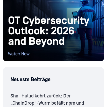
Neueste Beiträge
Shai-Hulud kehrt zurück: Der
„ChainDrop“-Wurm befällt npm und