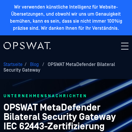
Wir verwenden künstliche Intelligenz für Website-
Übersetzungen, und obwohl wir uns um Genauigkeit
bemühen, kann es sein, dass sie nicht immer 100%ig
präzise sind. Wir danken Ihnen für Ihr Verständnis.
Startseite
/
Blog
/
OPSWAT MetaDefender Bilateral
Security Gateway
UNTERNEHMENSNACHRICHTEN
OPSWAT MetaDefender
Bilateral Security Gateway
IEC 62443-Zertifizierung