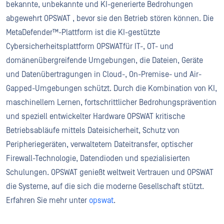
bekannte, unbekannte und KI-generierte Bedrohungen
abgewehrt OPSWAT , bevor sie den Betrieb stören können. Die
MetaDefender™-Plattform ist die KI-gestützte
Cybersicherheitsplattform OPSWATfür IT-, OT- und
domänenübergreifende Umgebungen, die Dateien, Geräte
und Datenübertragungen in Cloud-, On-Premise- und Air-
Gapped-Umgebungen schützt. Durch die Kombination von KI,
maschinellem Lernen, fortschrittlicher Bedrohungsprävention
und speziell entwickelter Hardware OPSWAT kritische
Betriebsabläufe mittels Dateisicherheit, Schutz von
Peripheriegeräten, verwaltetem Dateitransfer, optischer
Firewall-Technologie, Datendioden und spezialisierten
Schulungen. OPSWAT genießt weltweit Vertrauen und OPSWAT
die Systeme, auf die sich die moderne Gesellschaft stützt.
Erfahren Sie mehr unter
opswat
.