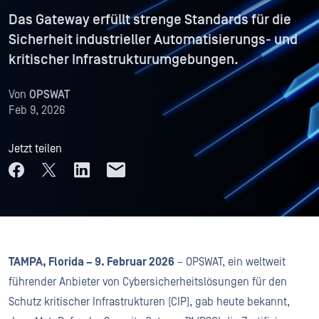
Das Gateway erfüllt strenge Standards für die
Sicherheit industrieller Automatisierungs- und
kritischer Infrastrukturumgebungen.
Von
OPSWAT
Feb 9, 2026
Jetzt teilen
TAMPA, Florida – 9. Februar 2026
– OPSWAT, ein weltweit
führender Anbieter von Cybersicherheitslösungen für den
Schutz kritischer Infrastrukturen (CIP), gab heute bekannt,