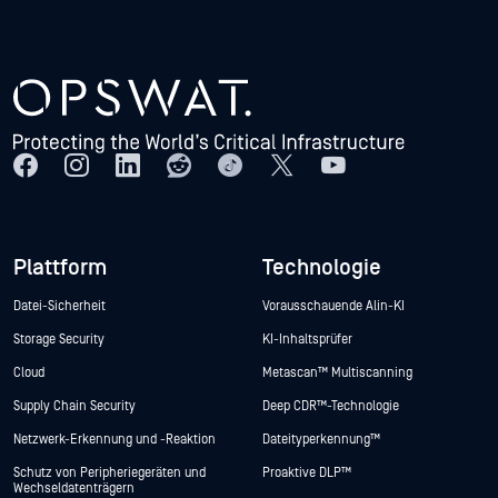
Plattform
Technologie
Datei-Sicherheit
Vorausschauende Alin-KI
Storage Security
KI-Inhaltsprüfer
Cloud
Metascan™ Multiscanning
Supply Chain Security
Deep CDR™-Technologie
Netzwerk-Erkennung und -Reaktion
Dateityperkennung™
Schutz von Peripheriegeräten und
Proaktive DLP™
Wechseldatenträgern