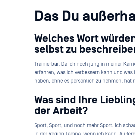
Das Du außerhal
Welches Wort würden
selbst zu beschreib
Trainierbar. Da ich noch jung in meiner Karri
erfahren, was ich verbessern kann und was 
haben, ohne es persönlich zu nehmen, hat m
Was sind Ihre Liebli
der Arbeit?
Sport, Sport, und noch mehr Sport. Ich schau
in der Region Tampa, wenn ich kann. Außerde