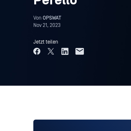
Perello
Von
OPSWAT
Nov 21, 2023
Jetzt teilen