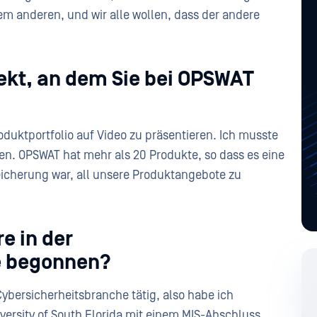
em anderen, und wir alle wollen, dass der andere
jekt, an dem Sie bei OPSWAT
duktportfolio auf Video zu präsentieren. Ich musste
en. OPSWAT hat mehr als 20 Produkte, so dass es eine
icherung war, all unsere Produktangebote zu
re in der
e begonnen?
 Cybersicherheitsbranche tätig, also habe ich
versity of South Florida mit einem MIS-Abschluss