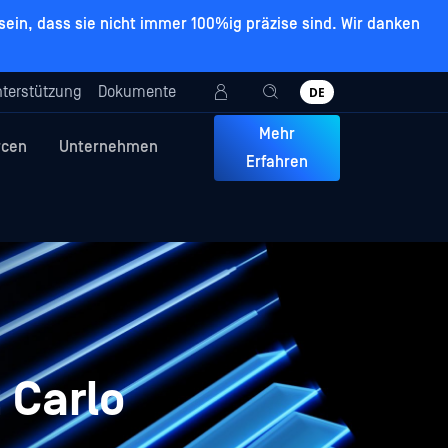
ein, dass sie nicht immer 100%ig präzise sind. Wir danken
terstützung
Dokumente
DE
Mehr
rcen
Unternehmen
Erfahren
 Carlo