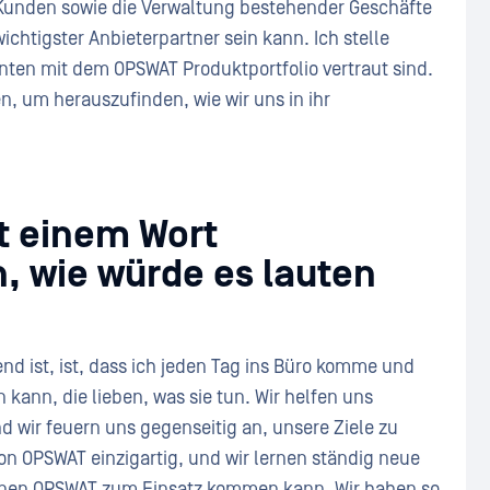
unden sowie die Verwaltung bestehender Geschäfte
chtigster Anbieterpartner sein kann. Ich stelle
nten mit dem OPSWAT Produktportfolio vertraut sind.
, um herauszufinden, wie wir uns in ihr
t einem Wort
, wie würde es lauten
nd ist, ist, dass ich jeden Tag ins Büro komme und
ann, die lieben, was sie tun. Wir helfen uns
d wir feuern uns gegenseitig an, unsere Ziele zu
on OPSWAT einzigartig, und wir lernen ständig neue
denen OPSWAT zum Einsatz kommen kann. Wir haben so