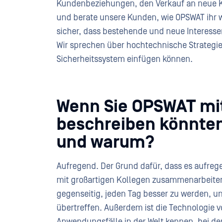
Kundenbeziehungen, den Verkauf an neue K
und berate unsere Kunden, wie OPSWAT ihr wi
sicher, dass bestehende und neue Interesse
Wir sprechen über hochtechnische Strategien
Sicherheitssystem einfügen können.
Wenn Sie OPSWAT mi
beschreiben könnten
und warum?
Aufregend. Der Grund dafür, dass es aufrege
mit großartigen Kollegen zusammenarbeiten k
gegenseitig, jeden Tag besser zu werden, un
übertreffen. Außerdem ist die Technologie v
Anwendungsfälle in der Welt kennen, bei 