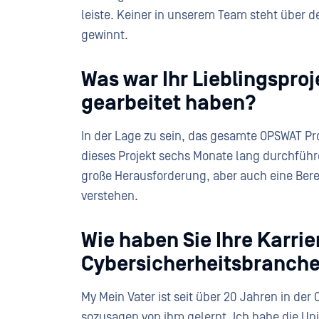
leiste. Keiner in unserem Team steht über d
gewinnt.
Was war Ihr Lieblingspro
gearbeitet haben?
In der Lage zu sein, das gesamte OPSWAT Pro
dieses Projekt sechs Monate lang durchführ
große Herausforderung, aber auch eine Bere
verstehen.
Wie haben Sie Ihre Karrie
Cybersicherheitsbranch
My Mein Vater ist seit über 20 Jahren in der
sozusagen von ihm gelernt. Ich habe die Uni