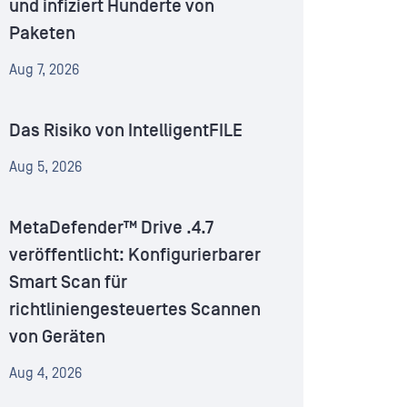
und infiziert Hunderte von
Paketen
Aug 7, 2026
Das Risiko von IntelligentFILE
Aug 5, 2026
MetaDefender™ Drive .4.7
veröffentlicht: Konfigurierbarer
Smart Scan für
richtliniengesteuertes Scannen
von Geräten
Aug 4, 2026