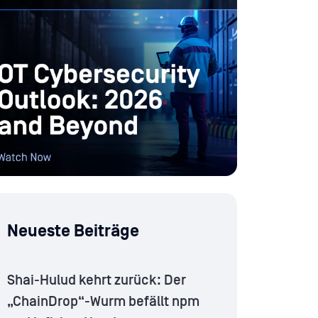
Neueste Beiträge
Shai-Hulud kehrt zurück: Der
„ChainDrop“-Wurm befällt npm