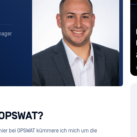
nager
 OPSWAT?
 hier bei OPSWAT kümmere ich mich um die