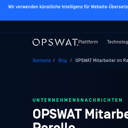
Wir verwenden künstliche Intelligenz für Website-Überset
Plattform
Technolog
Startseite
/
Blog
/
OPSWAT Mitarbeiter im Ra
UNTERNEHMENSNACHRICHTEN
OPSWAT Mitarbe