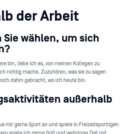
b der Arbeit
 Sie wählen, um sich
en?
ere bin, liebe ich es, von meinen Kollegen zu
ich richtig mache. Zuzuhören, was sie zu sagen
ich dahin gebracht, wo ich heute bin.
ngsaktivitäten außerhalb
e mir gerne Sport an und spiele in Freizeitsportligen
m spiele ich gerne Golf und verbringe Zeit mit