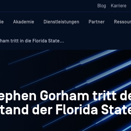
Blog
Karriere
ie
Akademie
Dienstleistungen
Partner
Ressou
 tritt in die Florida State...
ephen Gorham tritt 
and der Florida Stat