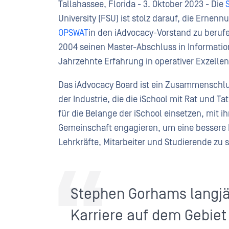
Tallahassee, Florida - 3. Oktober 2023 - Die
University (FSU) ist stolz darauf, die Ernen
OPSWAT
in den iAdvocacy-Vorstand zu beruf
2004 seinen Master-Abschluss in Informatio
Jahrzehnte Erfahrung in operativer Exzellenz
Das iAdvocacy Board ist ein Zusammenschl
der Industrie, die die iSchool mit Rat und T
für die Belange der iSchool einsetzen, mit i
Gemeinschaft engagieren, um eine bessere L
Lehrkräfte, Mitarbeiter und Studierende zu 
Stephen Gorhams langj
Karriere auf dem Gebiet