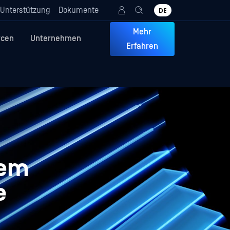
Unterstützung
Dokumente
DE
Mehr
rcen
Unternehmen
Erfahren
dem
e