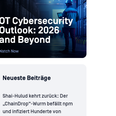
Neueste Beiträge
Shai-Hulud kehrt zurück: Der
„ChainDrop“-Wurm befällt npm
und infiziert Hunderte von