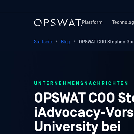
Plattform
Technolog
Startseite
/
Blog
/
OPSWAT COO Stephen Gorham
UNTERNEHMENSNACHRICHTEN
OPSWAT COO St
iAdvocacy-Vorst
University bei