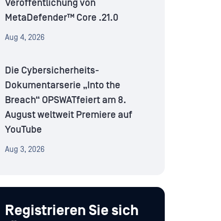
Veröffentlichung von
MetaDefender™ Core .21.0
Aug 4, 2026
Die Cybersicherheits-
Dokumentarserie „Into the
Breach“ OPSWATfeiert am 8.
August weltweit Premiere auf
YouTube
Aug 3, 2026
Registrieren Sie sich