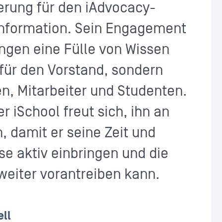
erung für den iAdvocacy-
Information. Sein Engagement
ngen eine Fülle von Wissen
 für den Vorstand, sondern
n, Mitarbeiter und Studenten.
 iSchool freut sich, ihn an
, damit er seine Zeit und
e aktiv einbringen und die
eiter vorantreiben kann.
ell