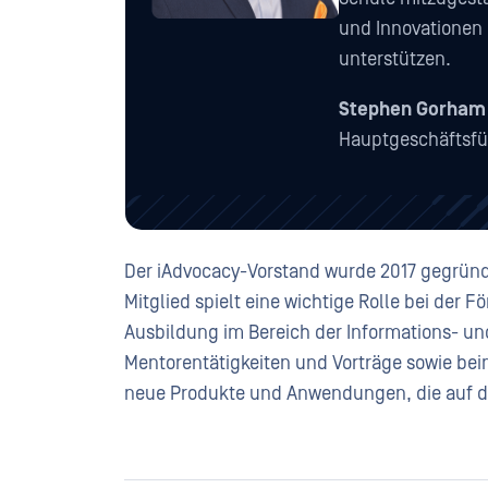
und Innovationen 
unterstützen.
Stephen Gorham
Hauptgeschäftsfü
Der iAdvocacy-Vorstand wurde 2017 gegründe
Mitglied spielt eine wichtige Rolle bei der
Ausbildung im Bereich der Informations- un
Mentorentätigkeiten und Vorträge sowie bei
neue Produkte und Anwendungen, die auf 