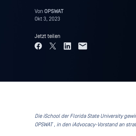
Von
OPSWAT
Okt 3, 2023
Jetzt teilen
Die iSchool der Florida State University g
OPSWAT , in den iAdvocacy-Vorstand an str