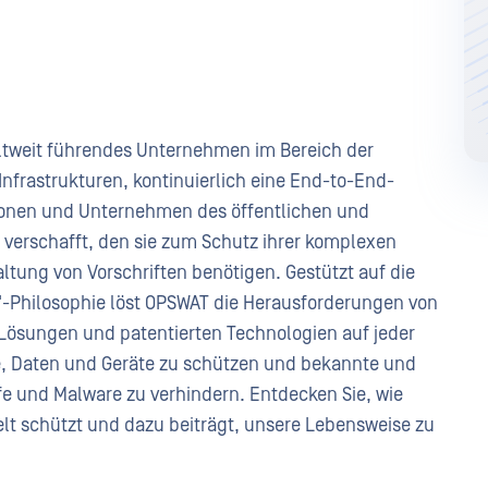
eltweit führendes Unternehmen im Bereich der
 Infrastrukturen, kontinuierlich eine End-to-End-
tionen und Unternehmen des öffentlichen und
 verschafft, den sie zum Schutz ihrer komplexen
ltung von Vorschriften benötigen. Gestützt auf die
.™"-Philosophie löst OPSWAT die Herausforderungen von
Lösungen und patentierten Technologien auf jeder
ke, Daten und Geräte zu schützen und bekannte und
 und Malware zu verhindern. Entdecken Sie, wie
elt schützt und dazu beiträgt, unsere Lebensweise zu