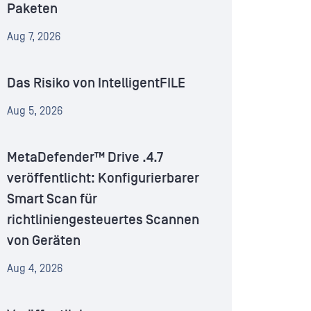
Paketen
Aug 7, 2026
Das Risiko von IntelligentFILE
Aug 5, 2026
MetaDefender™ Drive .4.7
veröffentlicht: Konfigurierbarer
Smart Scan für
richtliniengesteuertes Scannen
von Geräten
Aug 4, 2026