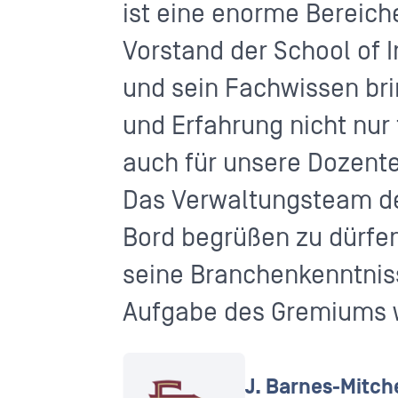
ist eine enorme Bereich
Vorstand der School of 
und sein Fachwissen bri
und Erfahrung nicht nur
auch für unsere Dozente
Das Verwaltungsteam der
Bord begrüßen zu dürfen
seine Branchenkenntniss
Aufgabe des Gremiums w
J. Barnes-Mitch