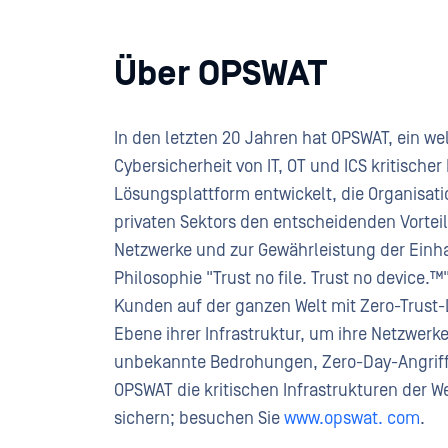
Über OPSWAT
In den letzten 20 Jahren hat OPSWAT, ein w
Cybersicherheit von IT, OT und ICS kritischer
Lösungsplattform entwickelt, die Organisa
privaten Sektors den entscheidenden Vorteil
Netzwerke und zur Gewährleistung der Einha
Philosophie "Trust no file. Trust no device
Kunden auf der ganzen Welt mit Zero-Trust-
Ebene ihrer Infrastruktur, um ihre Netzwer
unbekannte Bedrohungen, Zero-Day-Angriffe
OPSWAT die kritischen Infrastrukturen der W
sichern; besuchen Sie
www.opswat. com
.