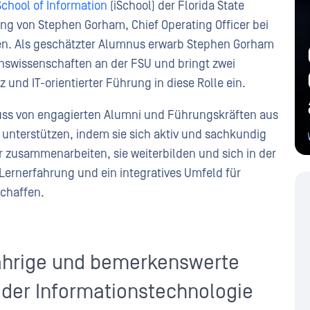
School of Information
(iSchool) der Florida State
nung von Stephen Gorham, Chief Operating Officer bei
en. Als geschätzter Alumnus erwarb Stephen Gorham
nswissenschaften an der FSU und bringt zwei
 und IT-orientierter Führung in diese Rolle ein.
uss von engagierten Alumni und Führungskräften aus
at unterstützen, indem sie sich aktiv und sachkundig
hr zusammenarbeiten, sie weiterbilden und sich in der
ernerfahrung und ein integratives Umfeld für
schaffen.
ährige und bemerkenswerte
 der Informationstechnologie