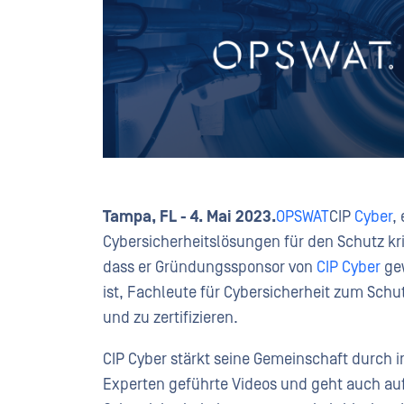
Tampa, FL -
4. Mai 2023.
OPSWAT
CIP
Cyber
,
Cybersicherheitslösungen für den Schutz kri
dass er Gründungssponsor von
CIP Cyber
gew
ist, Fachleute für Cybersicherheit zum Schut
und zu zertifizieren.
CIP Cyber stärkt seine Gemeinschaft durch i
Experten geführte Videos und geht auch auf