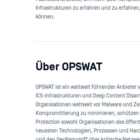
Infrastrukturen zu erfahren und zu erfahre
können.
Über OPSWAT
OPSWAT ist ein weltweit führender Anbieter 
ICS-Infrastrukturen und Deep Content Disar
Organisationen weltweit vor Malware und Ze
Kompromittierung zu minimieren, schützen d
Protection sowohl Organisationen des öffent
neuesten Technologien, Prozessen und Har
und den Gerätezugriff über kritische Netzw