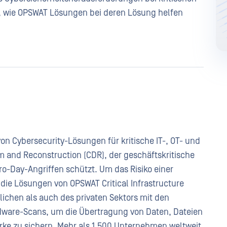
n, wie OPSWAT Lösungen bei deren Lösung helfen
von Cybersecurity-Lösungen für kritische IT-, OT- und
m and Reconstruction (CDR), der geschäftskritische
ro-Day-Angriffen schützt. Um das Risiko einer
ie Lösungen von OPSWAT Critical Infrastructure
lichen als auch des privaten Sektors mit den
dware-Scans, um die Übertragung von Daten, Dateien
erke zu sichern. Mehr als 1.500 Unternehmen weltweit