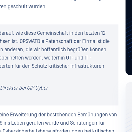
eren geschult wurden.
 darauf, wie diese Gemeinschaft in den letzten 12
sen ist. OPSWATDie Patenschaft der Firma ist die
len anderen, die wir hoffentlich begrüßen können
bei helfen werden, weiterhin OT- und IT -
erten für den Schutz kritischer Infrastrukturen
 Direktor bei CIP Cyber
t eine Erweiterung der bestehenden Bemühungen von
9 ins Leben gerufen wurde und Schulungen für
 Cybersicherheitsherausforderungen bei kritischen