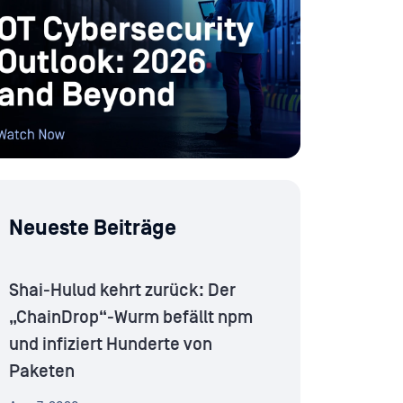
Neueste Beiträge
Shai-Hulud kehrt zurück: Der
„ChainDrop“-Wurm befällt npm
und infiziert Hunderte von
Paketen