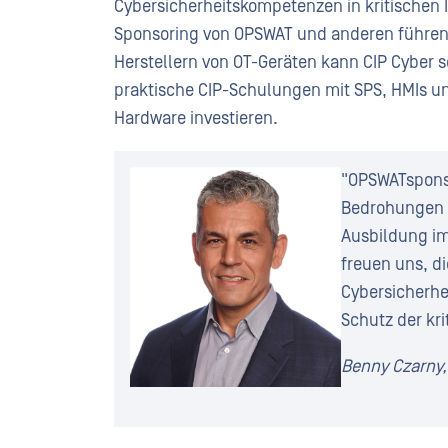
Cybersicherheitskompetenzen in kritischen 
Sponsoring von OPSWAT und anderen führen
Herstellern von OT-Geräten kann CIP Cyber 
praktische CIP-Schulungen mit SPS, HMIs 
Hardware investieren.
"OPSWATsponser
Bedrohungen a
Ausbildung im 
freuen uns, d
Cybersicherhe
Schutz der kri
Benny Czarny