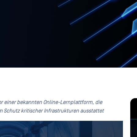
 einer bekannten Online-Lernplattform, die
Schutz kritischer Infrastrukturen ausstattet