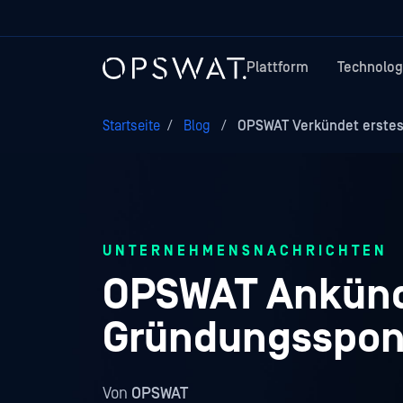
Plattform
Technolog
Startseite
/
Blog
/
OPSWAT Verkündet erstes
UNTERNEHMENSNACHRICHTEN
OPSWAT Ankünd
Gründungsspons
Von
OPSWAT