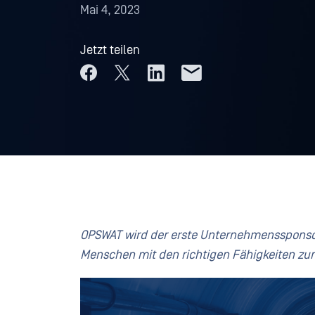
Mai 4, 2023
Jetzt teilen
OPSWAT wird
der erste Unternehmenssponsor
Menschen mit den richtigen Fähigkeiten zum 