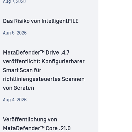
Aug 7, 2026
Das Risiko von IntelligentFILE
Aug 5, 2026
MetaDefender™ Drive .4.7
veröffentlicht: Konfigurierbarer
Smart Scan für
richtliniengesteuertes Scannen
von Geräten
Aug 4, 2026
Veröffentlichung von
MetaDefender™ Core .21.0