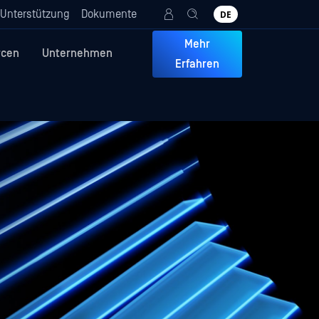
Unterstützung
Dokumente
DE
Mehr
rcen
Unternehmen
Erfahren