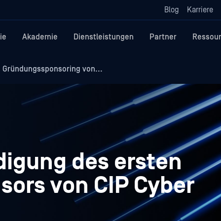
Blog
Karriere
ie
Akademie
Dienstleistungen
Partner
Ressou
 Gründungssponsoring von...
igung des ersten
ors von CIP Cyber