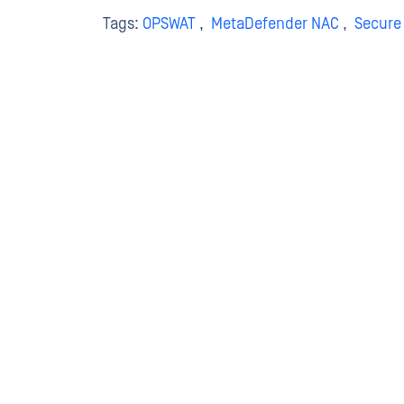
Tags:
OPSWAT
,
MetaDefender NAC
,
Secure