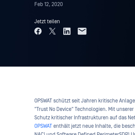
Feb 12, 2020
Jetzt teilen
OPSWAT schützt seit Jahren kritische Anlag
"Trust No Device" Technologien. Mit unser
Schutz kritischer Infrastrukturen auf das N
OPSWAT
enthält jetzt neue Inhalte, die bes
NAC) und Software Defined PerimeterSDP) Un