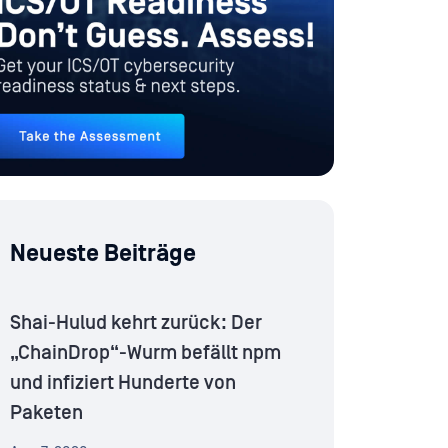
Neueste Beiträge
Shai-Hulud kehrt zurück: Der
„ChainDrop“-Wurm befällt npm
und infiziert Hunderte von
Paketen