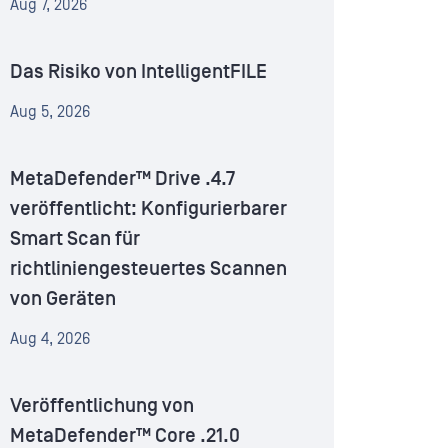
Aug 7, 2026
Das Risiko von IntelligentFILE
Aug 5, 2026
MetaDefender™ Drive .4.7
veröffentlicht: Konfigurierbarer
Smart Scan für
richtliniengesteuertes Scannen
von Geräten
Aug 4, 2026
Veröffentlichung von
MetaDefender™ Core .21.0