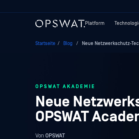
Platform
Technologi
Startseite
/
Blog
/
Neue Netzwerkschutz-Tech
OPSWAT AKADEMIE
Neue Netzwerks
OPSWAT Acade
Von
OPSWAT