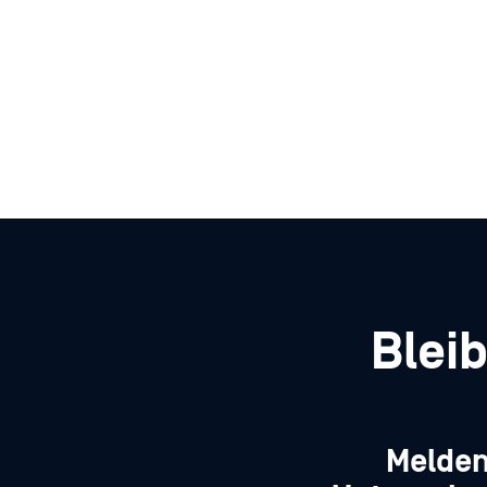
Blei
Melden