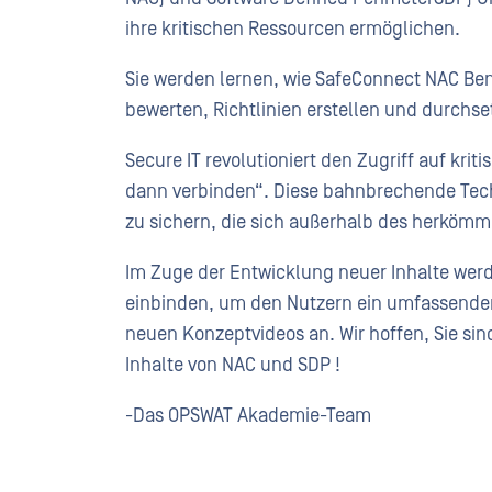
ihre kritischen Ressourcen ermöglichen.
Sie werden lernen, wie SafeConnect NAC Benu
bewerten, Richtlinien erstellen und durchs
Secure IT revolutioniert den Zugriff auf krit
dann verbinden“. Diese bahnbrechende Te
zu sichern, die sich außerhalb des herköm
Im Zuge der Entwicklung neuer Inhalte werd
einbinden, um den Nutzern ein umfassenderes
neuen Konzeptvideos an. Wir hoffen, Sie sin
Inhalte von NAC und SDP !
-Das OPSWAT Akademie-Team