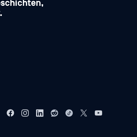
schichten,
.