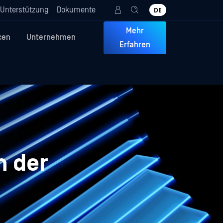
Unterstützung
Dokumente
DE
Mehr
cen
Unternehmen
Erfahren
n der