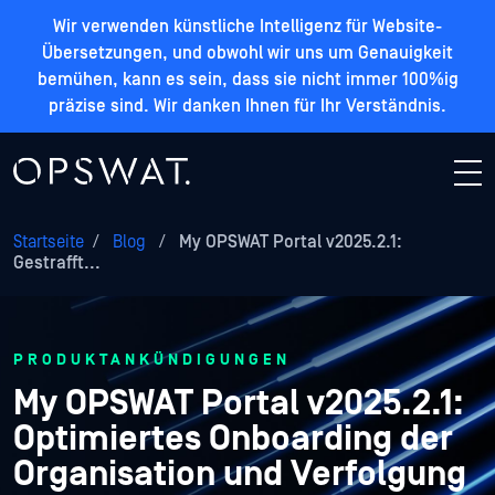
Wir verwenden künstliche Intelligenz für Website-
Übersetzungen, und obwohl wir uns um Genauigkeit
bemühen, kann es sein, dass sie nicht immer 100%ig
präzise sind. Wir danken Ihnen für Ihr Verständnis.
Startseite
/
Blog
/
My OPSWAT Portal v2025.2.1:
Gestrafft...
PRODUKTANKÜNDIGUNGEN
My OPSWAT Portal v2025.2.1:
Optimiertes Onboarding der
Organisation und Verfolgung