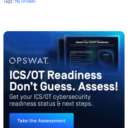
Tags:
My OPSWAT