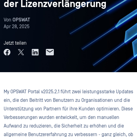
der Lizenzverlängerung
Von
OPSWAT
Apr 28, 2025
Jetzt teilen
My OPSWAT Portal v2025.2.1 führt zwei leistungsstarke Updates
ein, die den Beitritt von Benutzern zu Organisationen und die
Unterstützung von Partnern für ihre Kunden optimieren. Diese
Verbesserungen wurden entwickelt, um den manuellen
Aufwand zu reduzieren, die Sicherheit zu erhöhen und die
allgemeine Benutzererfahrung zu verbessern - ganz gleich, ob