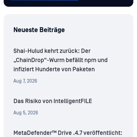
Neueste Beiträge
Shai-Hulud kehrt zurück: Der
„ChainDrop“-Wurm befällt npm und
infiziert Hunderte von Paketen
Aug 7, 2026
Das Risiko von IntelligentFILE
Aug 5, 2026
MetaDefender™ Drive .4.7 veröffentlicht: