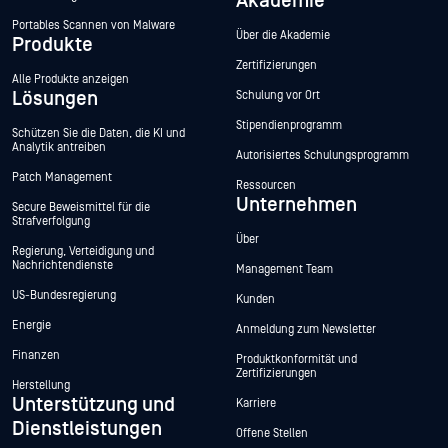
Akademie
Portables Scannen von Malware
Über die Akademie
Produkte
Zertifizierungen
Alle Produkte anzeigen
Lösungen
Schulung vor Ort
Stipendienprogramm
Schützen Sie die Daten, die KI und
Analytik antreiben
Autorisiertes Schulungsprogramm
Patch Management
Ressourcen
Unternehmen
Secure Beweismittel für die
Strafverfolgung
Über
Regierung, Verteidigung und
Nachrichtendienste
Management Team
US-Bundesregierung
Kunden
Energie
Anmeldung zum Newsletter
Finanzen
Produktkonformität und
Zertifizierungen
Herstellung
Unterstützung und
Karriere
Dienstleistungen
Offene Stellen