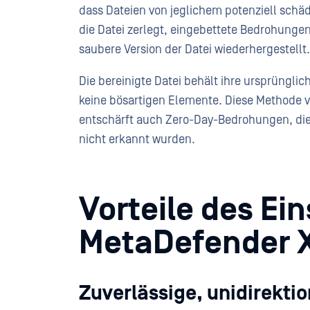
dass Dateien von jeglichem potenziell schäd
die Datei zerlegt, eingebettete Bedrohunge
saubere Version der Datei wiederhergestellt.
Die bereinigte Datei behält ihre ursprünglic
keine bösartigen Elemente. Diese Methode v
entschärft auch Zero-Day-Bedrohungen, di
nicht erkannt wurden.
Vorteile des Ei
MetaDefender 
Zuverlässige, unidirekt