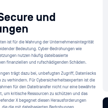
Secure und
ungen
ten ist für die Wahrung der Unternehmensintegrität
heidender Bedeutung. Cyber-Bedrohungen wie
tzungen nutzen häufig dateibasierte
hen finanziellen und rufschädigenden Schäden.
ngen trägt dazu bei, unbefugten Zugriff, Datenlecks
 zu verhindern. Für Cybersicherheitsexperten ist die
hmen für den Dateitransfer nicht nur eine bewährte
t, um kritische Ressourcen zu schützen und das
Defender X begegnet diesen Herausforderungen
n, die die mit dateibasierten Bedrohungen