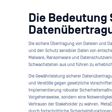
Die Bedeutung 
Datenübertrag
Die sichere Übertragung von Dateien und Da
und den Schutz sensibler Daten von entsc
Malware, Ransomware und Datenschutzverle
Schwachstellen aus und führen zu erheblic
Die Gewährleistung sicherer Datenübertragu
und Verstöße gegen gesetzliche Vorschriften
Implementierung robuster Sicherheitsmaßna
Vorgehensweise, sondern eine Notwendigkei
Vertrauen der Stakeholder zu wahren. Meta
durch fortschrittliche Sicherheitsfunktione