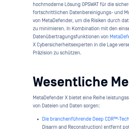
hochmoderne Lösung OPSWAT für die sichere
fortschrittlichen Datenbereinigungs- und 
von MetaDefender, um die Risiken durch dat
zu minimieren. In Kombination mit den eins
Datenübertragungsfunktionen von
MetaDefe
X Cybersicherheitsexperten in die Lage vers
Präzision zu schützen.
Wesentliche M
MetaDefender X bietet eine Reihe leistungss
von Dateien und Daten sorgen:
Die branchenführende Deep CDR™-Tech
Disarm and Reconstruction) entfernt pot