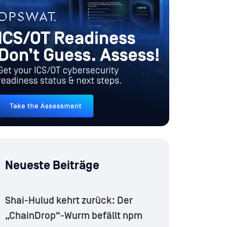
Neueste Beiträge
Shai-Hulud kehrt zurück: Der
„ChainDrop“-Wurm befällt npm