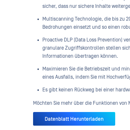
sicher, dass nur sichere Inhalte weiter
Multiscanning Technologie, die bis zu 
Bedrohungen einsetzt und so einen robu
Proactive DLP (Data Loss Prevention) ve
granulare Zugriffskontrollen stellen sic
Informationen übertragen können.
Maximieren Sie die Betriebszeit und mi
eines Ausfalls, indem Sie mit Hochverfüg
Es gibt keinen Rückweg bei einer hardw
Möchten Sie mehr über die Funktionen von 
Datenblatt Herunterladen