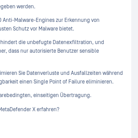
gegeben werden.
20 Anti-Malware-Engines zur Erkennung von
sten Schutz vor Malware bietet.
rhindert die unbefugte Datenexfiltration, und
her, dass nur autorisierte Benutzer sensible
nimieren Sie Datenverluste und Ausfallzeiten während
barkeit einen Single Point of Failure eliminieren.
arebedingten, einseitigen Übertragung.
MetaDefender X erfahren?