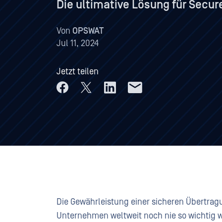
Die ultimative Lösung für Secu
Von
OPSWAT
Jul 11, 2024
Jetzt teilen
Die Gewährleistung einer sicheren Übertrag
Unternehmen weltweit noch nie so wichtig 