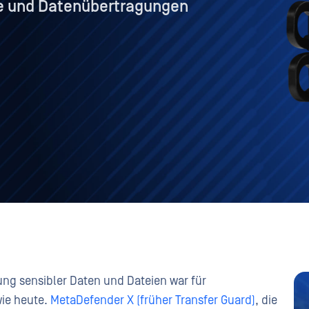
re und Datenübertragungen
ung sensibler Daten und Dateien war für
wie heute.
MetaDefender X (früher Transfer Guard)
, die