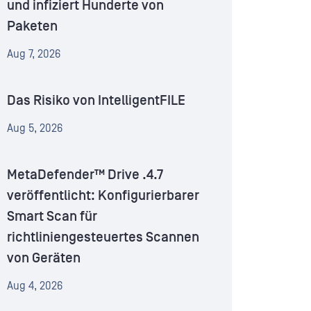
und infiziert Hunderte von
Paketen
Aug 7, 2026
Das Risiko von IntelligentFILE
Aug 5, 2026
MetaDefender™ Drive .4.7
veröffentlicht: Konfigurierbarer
Smart Scan für
richtliniengesteuertes Scannen
von Geräten
Aug 4, 2026