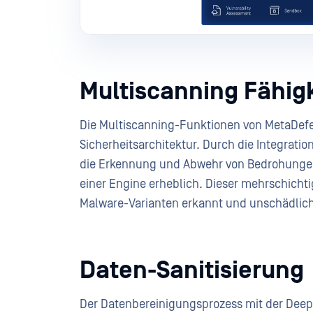
Multiscanning Fähig
Die Multiscanning-Funktionen von MetaDefen
Sicherheitsarchitektur. Durch die Integrati
die Erkennung und Abwehr von Bedrohungen
einer Engine erheblich. Dieser mehrschichtige
Malware-Varianten erkannt und unschädlic
Daten-Sanitisierung
Der Datenbereinigungsprozess mit der Deep 