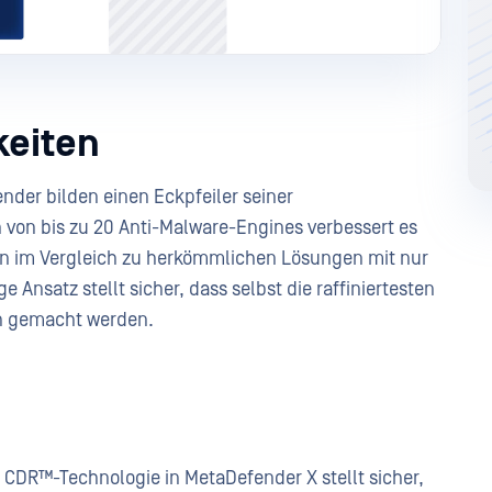
keiten
der bilden einen Eckpfeiler seiner
on von bis zu 20 Anti-Malware-Engines verbessert es
 im Vergleich zu herkömmlichen Lösungen mit nur
 Ansatz stellt sicher, dass selbst die raffiniertesten
h gemacht werden.
CDR™-Technologie in MetaDefender X stellt sicher,