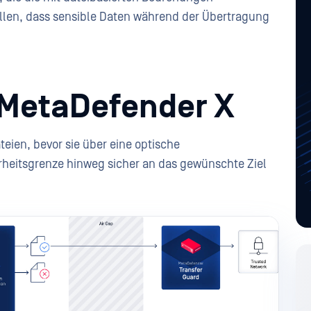
llen, dass sensible Daten während der Übertragung
t MetaDefender X
eien, bevor sie über eine optische
heitsgrenze hinweg sicher an das gewünschte Ziel