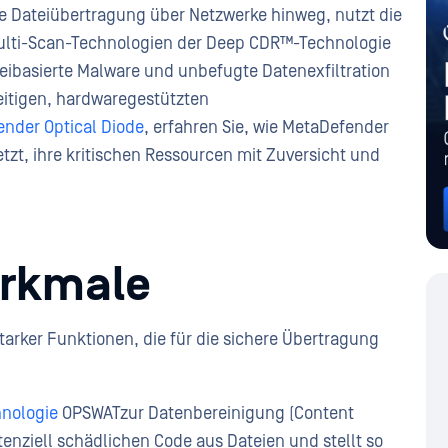
 Dateiübertragung über Netzwerke hinweg, nutzt die
Multi-Scan-Technologien der Deep CDR™-Technologie
eibasierte Malware und unbefugte Datenexfiltration
eitigen, hardwaregestützten
nder Optical Diode
, erfahren Sie, wie MetaDefender
etzt, ihre kritischen Ressourcen mit Zuversicht und
erkmale
tarker Funktionen, die für die sichere Übertragung
nologie
OPSWATzur Datenbereinigung (Content
enziell schädlichen Code aus Dateien und stellt so