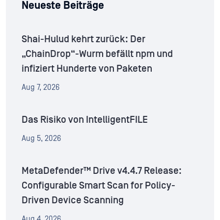
Neueste Beiträge
Shai-Hulud kehrt zurück: Der
„ChainDrop“-Wurm befällt npm und
infiziert Hunderte von Paketen
Aug 7, 2026
Das Risiko von IntelligentFILE
Aug 5, 2026
MetaDefender™ Drive v4.4.7 Release:
Configurable Smart Scan for Policy-
Driven Device Scanning
Aug 4, 2026