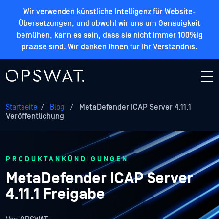
Wir verwenden künstliche Intelligenz für Website-
Übersetzungen, und obwohl wir uns um Genauigkeit
bemühen, kann es sein, dass sie nicht immer 100%ig
präzise sind. Wir danken Ihnen für Ihr Verständnis.
Startseite
/
Blog
/
MetaDefender ICAP Server 4.11.1
Veröffentlichung
PRODUKTANKÜNDIGUNGEN
MetaDefender ICAP Server
4.11.1 Freigabe