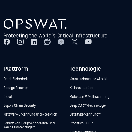
Plattform
Technologie
Datei-Sicherheit
Vorausschauende Alin-KI
Storage Security
KI-Inhaltsprüfer
Cloud
Metascan™ Multiscanning
Supply Chain Security
Deep CDR™-Technologie
Netzwerk-Erkennung und -Reaktion
Dateityperkennung™
Schutz von Peripheriegeräten und
Proaktive DLP™
Wechseldatenträgern