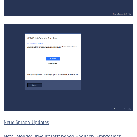
Neue Sprach-Updates
MetaDefender Drive ist jetzt neben Englisch, Französisch,