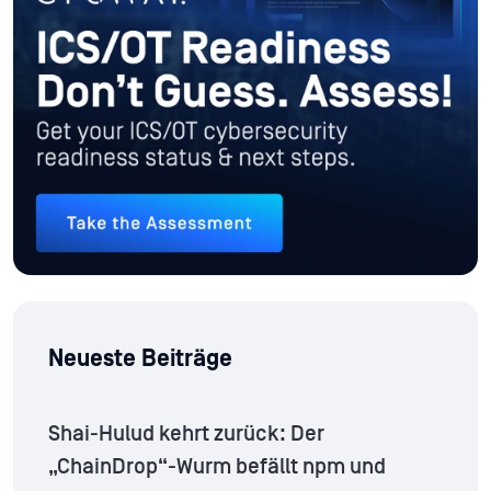
Neueste Beiträge
Shai-Hulud kehrt zurück: Der
„ChainDrop“-Wurm befällt npm und