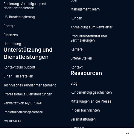
Über
Regierung, Verteidigung und
Nachrichtendienste
Management Team
US-Bundesregierung
Kunden
Energie
Anmeldung zum Newsletter
Finanzen
Produktkonformität und
Zertifizierungen
Herstellung
Unterstützung und
Karriere
Dienstleistungen
Offene Stellen
Kontakt zum Support
Kontakt
Ressourcen
Einen Fall erstellen
Blog
Technisches Kundenmanagement
Kundenerfolgsgeschichten
Professionelle Dienstleistungen
Mitteilungen an die Presse
Verwaltet von My OPSWAT
In den Nachrichten
Implementierungsdienste
Veranstaltungen
My OPSWAT
Webinare
Technische Dokumentation