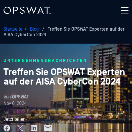
Startseite
/
Blog
/
Treffen Sie OPSWAT Experten auf der
AISA CyberCon 2024
UNTERNEHMENSNACHRICHTEN
Treffen Sie OPSWAT Experten
auf der AISA CyberCon 2024
Von
OPSWAT
Nov 6, 2024
Jetzt teilen