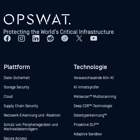
Plattform
Technologie
Datei-Sicherheit
Vorausschauende Alin-KI
Storage Security
KI-Inhaltsprüfer
Cloud
Metascan™ Multiscanning
Supply Chain Security
Deep CDR™-Technologie
Netzwerk-Erkennung und -Reaktion
Dateityperkennung™
Schutz von Peripheriegeräten und
Proaktive DLP™
Wechseldatenträgern
Adaptive Sandbox
Secure Access