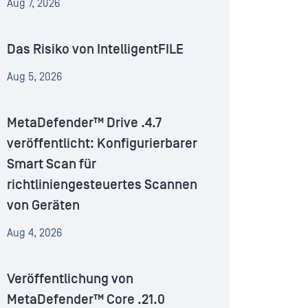
Aug 7, 2026
Das Risiko von IntelligentFILE
Aug 5, 2026
MetaDefender™ Drive .4.7
veröffentlicht: Konfigurierbarer
Smart Scan für
richtliniengesteuertes Scannen
von Geräten
Aug 4, 2026
Veröffentlichung von
MetaDefender™ Core .21.0