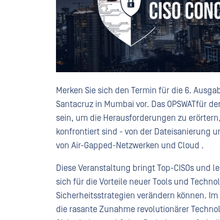
Merken Sie sich den Termin für die 6. Ausga
Santacruz in Mumbai vor. Das OPSWATfür den S
sein, um die Herausforderungen zu erörtern
konfrontiert sind - von der Dateisanierung 
von Air-Gapped-Netzwerken und Cloud .
Diese Veranstaltung bringt Top-CISOs und l
sich für die Vorteile neuer Tools und Techno
Sicherheitsstrategien verändern können. Im
die rasante Zunahme revolutionärer Technol