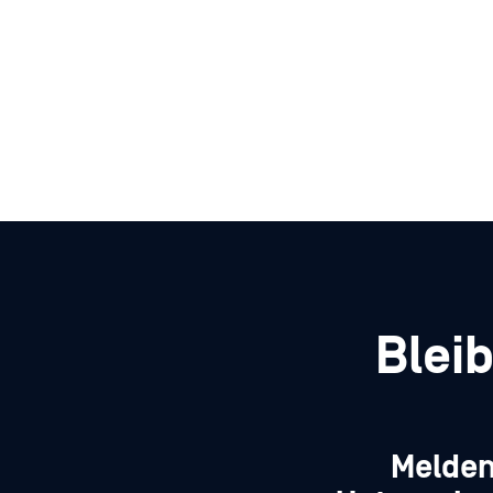
Blei
Melden