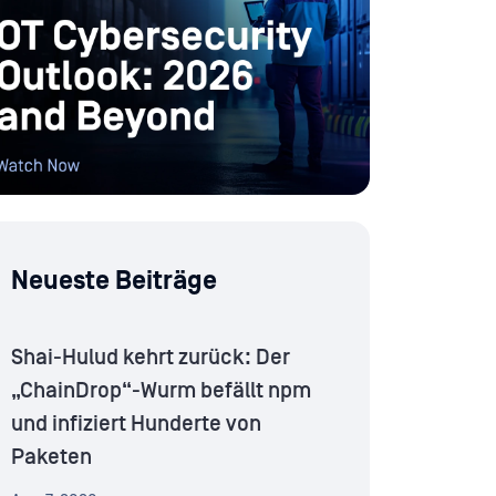
Neueste Beiträge
Shai-Hulud kehrt zurück: Der
„ChainDrop“-Wurm befällt npm
und infiziert Hunderte von
Paketen