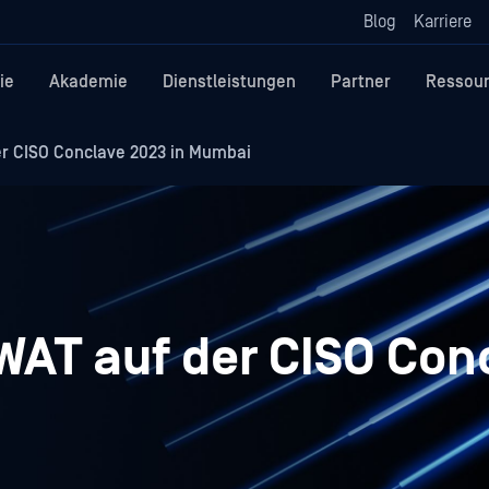
Blog
Karriere
ie
Akademie
Dienstleistungen
Partner
Ressou
er CISO Conclave 2023 in Mumbai
WAT auf der CISO Con
i