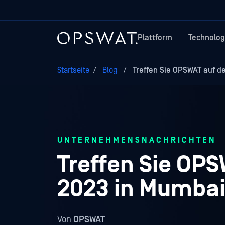
Plattform
Technolog
Startseite
/
Blog
/
Treffen Sie OPSWAT auf d
UNTERNEHMENSNACHRICHTEN
Treffen Sie OPS
2023 in Mumba
Von
OPSWAT