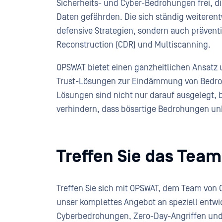
Sicherheits- und Cyber-Bedrohungen frei, di
Daten gefährden. Die sich ständig weiteren
defensive Strategien, sondern auch prävent
Reconstruction (CDR) und Multiscanning.
OPSWAT bietet einen ganzheitlichen Ansatz 
Trust-Lösungen zur Eindämmung von Bedroh
Lösungen sind nicht nur darauf ausgelegt, 
verhindern, dass bösartige Bedrohungen u
Treffen Sie das Team
Treffen Sie sich mit OPSWAT, dem Team von C
unser komplettes Angebot an speziell entwic
Cyberbedrohungen, Zero-Day-Angriffen und