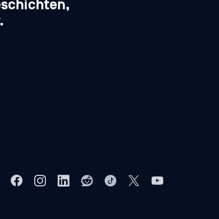
schichten,
.