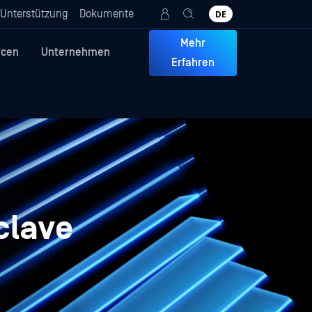
Unterstützung
Dokumente
DE
Mehr
rcen
Unternehmen
Erfahren
clave