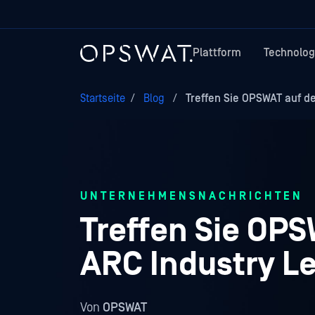
Plattform
Technolog
Startseite
/
Blog
/
Treffen Sie OPSWAT auf der
UNTERNEHMENSNACHRICHTEN
Treffen Sie OPS
ARC Industry L
Von
OPSWAT