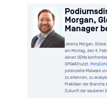
Podiumsdi
Morgan, Gl
Manager be
Jeremy Morgan, Global 
am Montag, den 4. Febr
denen OEMs konfrontiert
OPSWATnutzt.
MetaDefe
potenzielle Malware un
zu erkennen, zu analys
Praktiken der Branche 
Zukunft der sauberen E