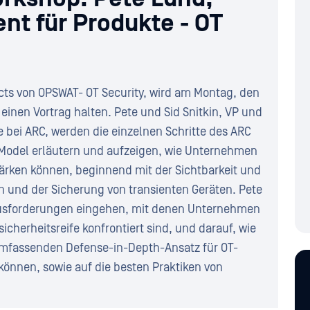
nt für Produkte - OT
cts von OPSWAT- OT Security, wird am Montag, den
 einen Vortrag halten. Pete und Sid Snitkin, VP und
e bei ARC, werden die einzelnen Schritte des ARC
 Model erläutern und aufzeigen, wie Unternehmen
ärken können, beginnend mit der Sichtbarkeit und
 und der Sicherung von transienten Geräten. Pete
ausforderungen eingehen, mit denen Unternehmen
cherheitsreife konfrontiert sind, und darauf, wie
umfassenden Defense-in-Depth-Ansatz für OT-
können, sowie auf die besten Praktiken von