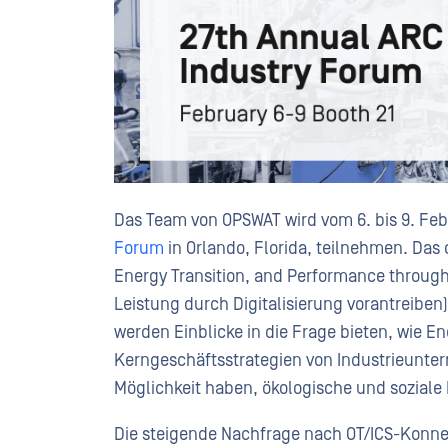
Das Team von OPSWAT wird vom 6. bis 9. Fe
Forum
in Orlando, Florida, teilnehmen. Das d
Energy Transition, and Performance through
Leistung durch Digitalisierung vorantreibe
werden Einblicke in die Frage bieten, wie E
Kerngeschäftsstrategien von Industrieunter
Möglichkeit haben, ökologische und soziale
Die steigende Nachfrage nach OT/ICS-Konnekt