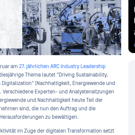
bruar am
27. jährlichen ARC Industry Leadership
iesjährige Thema lautet "Driving Sustainability,
 Digitalization" (Nachhaltigkeit, Energiewende und
n). Verschiedene Experten- und Analystensitzungen
nergiewende und Nachhaltigkeit heute Teil der
nehmen sind, die nun den Auftrag und die
 Herausforderungen zu bewältigen.
ivität im Zuge der digitalen Transformation setzt