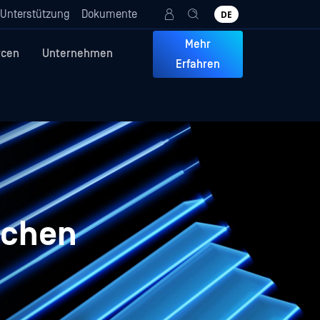
Unterstützung
Dokumente
DE
Mehr
rcen
Unternehmen
Erfahren
ichen