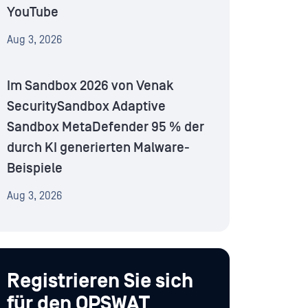
YouTube
Aug 3, 2026
Im Sandbox 2026 von Venak
SecuritySandbox Adaptive
Sandbox MetaDefender 95 % der
durch KI generierten Malware-
Beispiele
Aug 3, 2026
Registrieren Sie sich
für den OPSWAT