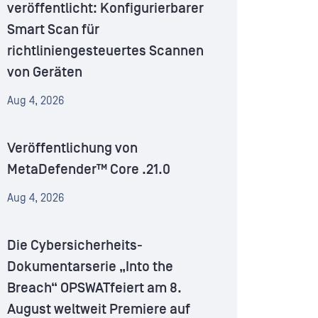
veröffentlicht: Konfigurierbarer
Smart Scan für
richtliniengesteuertes Scannen
von Geräten
Aug 4, 2026
Veröffentlichung von
MetaDefender™ Core .21.0
Aug 4, 2026
Die Cybersicherheits-
Dokumentarserie „Into the
Breach“ OPSWATfeiert am 8.
August weltweit Premiere auf