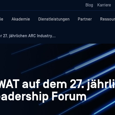
Blog
Karriere
ie
Akademie
Dienstleistungen
Partner
Ressou
 27. jährlichen ARC Industry...
WAT auf dem 27. jährl
eadership Forum