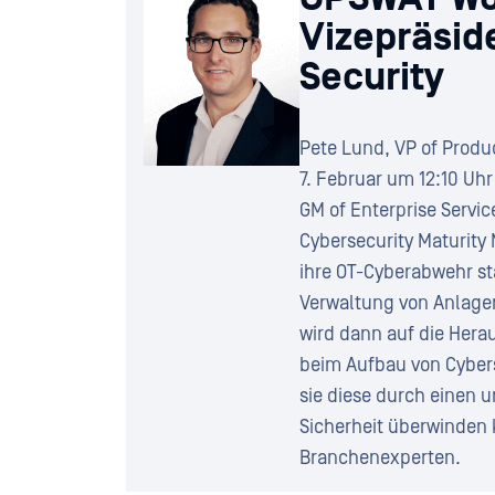
Vizepräside
Security
Pete Lund, VP of Produ
7. Februar um 12:10 Uhr
GM of Enterprise Servic
Cybersecurity Maturity
ihre OT-Cyberabwehr st
Verwaltung von Anlagen
wird dann auf die Her
beim Aufbau von Cybersi
sie diese durch einen 
Sicherheit überwinden 
Branchenexperten.