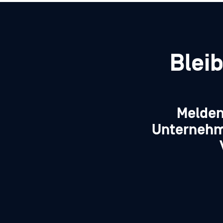
Blei
Melden
Unternehm