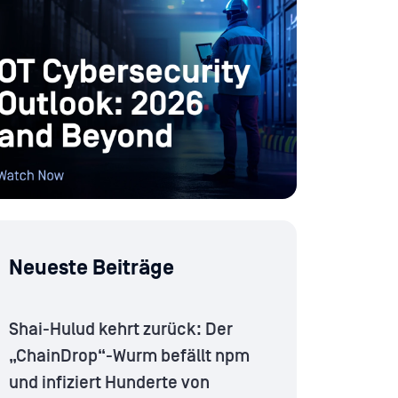
Neueste Beiträge
Shai-Hulud kehrt zurück: Der
„ChainDrop“-Wurm befällt npm
und infiziert Hunderte von