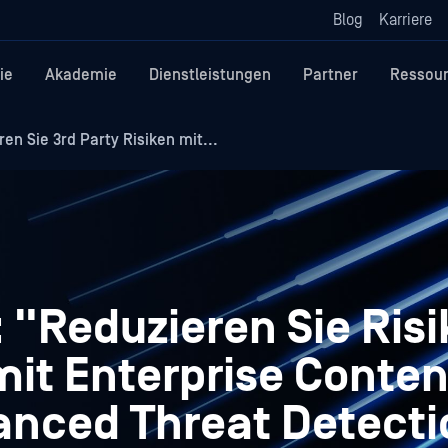
Blog
Karriere
ie
Akademie
Dienstleistungen
Partner
Ressou
en Sie 3rd Party Risiken mit...
: "Reduzieren Sie Ris
mit Enterprise Conten
vanced Threat Detect