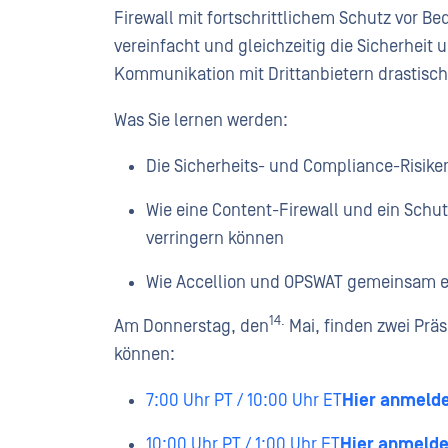
Firewall mit fortschrittlichem Schutz vor Be
vereinfacht und gleichzeitig die Sicherheit
Kommunikation mit Drittanbietern drastisch
Was Sie lernen werden:
Die Sicherheits- und Compliance-Risik
Wie eine Content-Firewall und ein Schu
verringern können
Wie Accellion und OPSWAT gemeinsam ei
14.
Am Donnerstag, den
Mai, finden zwei Präs
können:
7:00 Uhr PT / 10:00 Uhr ET
Hier anmeld
10:00 Uhr PT / 1:00 Uhr ET
Hier anmeld