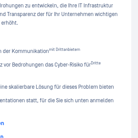
drohungen zu entwickeln, die Ihre IT Infrastruktur
 und Transparenz der für Ihr Unternehmen wichtigen
 erhöht.
mit Drittanbietern
en der Kommunikation
Dritte
tz vor Bedrohungen das Cyber-Risiko für
ne skalierbare Lösung für dieses Problem bieten
entationen statt, für die Sie sich unten anmelden
en
en