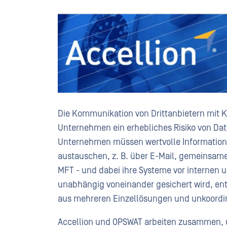
Die Kommunikation von Drittanbietern mit Ku
Unternehmen ein erhebliches Risiko von D
Unternehmen müssen wertvolle Informatio
austauschen, z. B. über E-Mail, gemeinsam
MFT - und dabei ihre Systeme vor internen 
unabhängig voneinander gesichert wird, en
aus mehreren Einzellösungen und unkoordin
Accellion und OPSWAT arbeiten zusammen, u