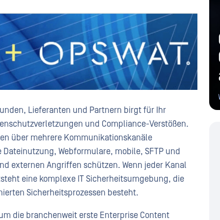
nden, Lieferanten und Partnern birgt für Ihr
atenschutzverletzungen und Compliance-Verstößen.
nen über mehrere Kommunikationskanäle
e Dateinutzung, Webformulare, mobile, SFTP und
und externen Angriffen schützen. Wenn jeder Kanal
tsteht eine komplexe IT Sicherheitsumgebung, die
ierten Sicherheitsprozessen besteht.
m die branchenweit erste Enterprise Content