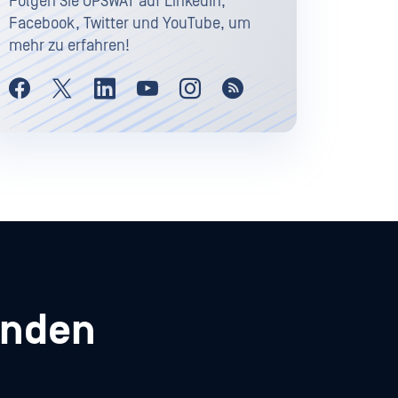
Folgen Sie OPSWAT auf LinkedIn,
Facebook, Twitter und YouTube, um
mehr zu erfahren!
enden