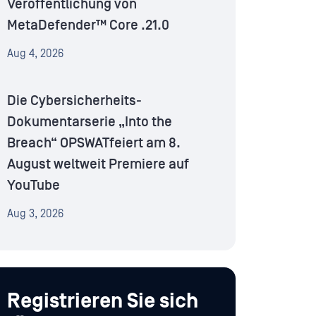
Veröffentlichung von
MetaDefender™ Core .21.0
Aug 4, 2026
Die Cybersicherheits-
Dokumentarserie „Into the
Breach“ OPSWATfeiert am 8.
August weltweit Premiere auf
YouTube
Aug 3, 2026
Registrieren Sie sich