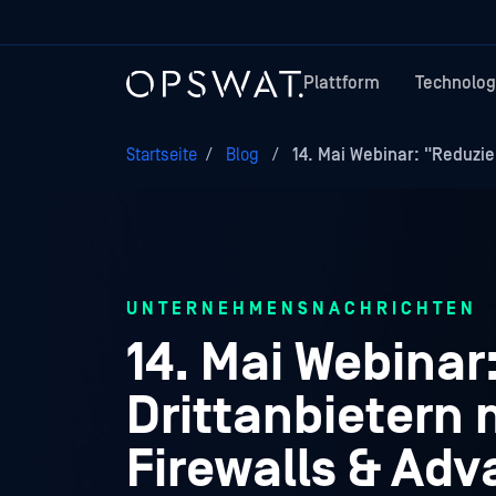
Plattform
Technolog
Startseite
/
Blog
/
14. Mai Webinar: "Reduzier
UNTERNEHMENSNACHRICHTEN
14. Mai Webinar
Drittanbietern 
Firewalls & Ad