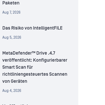
Paketen
Aug 7, 2026
Das Risiko von IntelligentFILE
Aug 5, 2026
MetaDefender™ Drive .4.7
veröffentlicht: Konfigurierbarer
Smart Scan für
richtliniengesteuertes Scannen
von Geräten
Aug 4, 2026