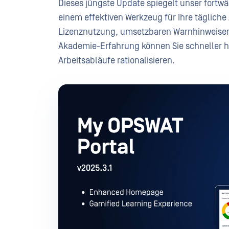
Dieses jüngste Update spiegelt unser fort
einem effektiven Werkzeug für Ihre tägliche 
Lizenznutzung, umsetzbaren Warnhinweise
Akademie-Erfahrung können Sie schneller h
Arbeitsabläufe rationalisieren.