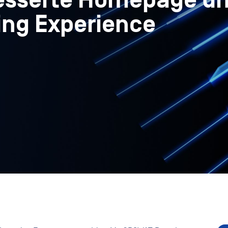
besserte Homepage u
ing Experience