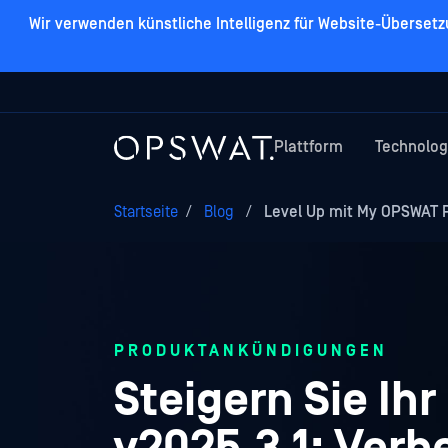
Wir verwenden künstliche Intelligenz für Website-Überset
Plattform
Technolog
Startseite
/
Blog
/
Level Up mit My OPSWAT Po
PRODUKTANKÜNDIGUNGEN
Steigern Sie Ih