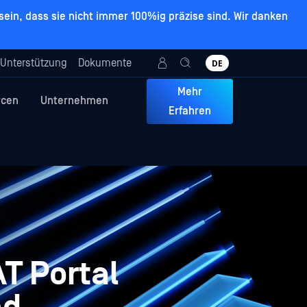
ein, dass sie nicht immer 100%ig präzise sind. Wir danken
Unterstützung
Dokumente
DE
Mehr
rcen
Unternehmen
Erfahren
T Portal