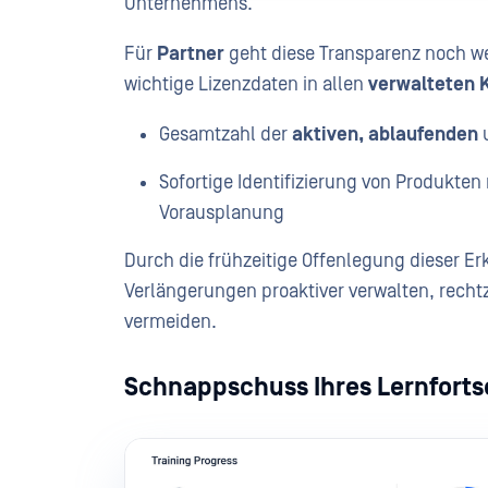
Unternehmens.
Für
Partner
geht diese Transparenz noch wei
wichtige Lizenzdaten in allen
verwalteten 
Gesamtzahl der
aktiven, ablaufenden
Sofortige Identifizierung von Produkte
Vorausplanung
Durch die frühzeitige Offenlegung dieser E
Verlängerungen proaktiver verwalten, rech
vermeiden.
Schnappschuss Ihres Lernforts