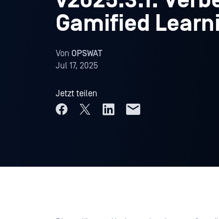
v2025.3.1: Ver
Gamified Learn
Von
OPSWAT
Jul 17, 2025
Jetzt teilen