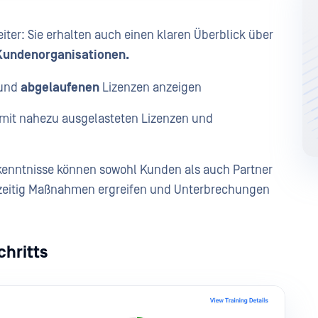
ter: Sie erhalten auch einen klaren Überblick über
Kundenorganisationen.
und
abgelaufenen
Lizenzen anzeigen
n mit nahezu ausgelasteten Lizenzen und
rkenntnisse können sowohl Kunden als auch Partner
tzeitig Maßnahmen ergreifen und Unterbrechungen
chritts