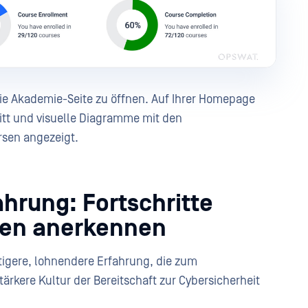
ie Akademie-Seite zu öffnen. Auf Ihrer Homepage
hritt und visuelle Diagramme mit den
sen angezeigt.
ahrung: Fortschritte
gen anerkennen
ltigere, lohnendere Erfahrung, die zum
tärkere Kultur der Bereitschaft zur Cybersicherheit