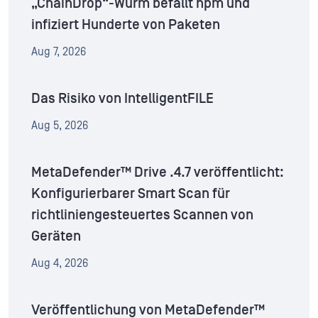
„ChainDrop“-Wurm befällt npm und
infiziert Hunderte von Paketen
Aug 7, 2026
Das Risiko von IntelligentFILE
Aug 5, 2026
MetaDefender™ Drive .4.7 veröffentlicht:
Konfigurierbarer Smart Scan für
richtliniengesteuertes Scannen von
Geräten
Aug 4, 2026
Veröffentlichung von MetaDefender™