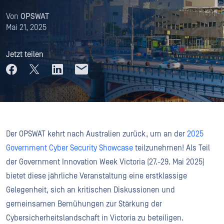
Von
OPSWAT
Mai 21, 2025
Jetzt teilen
Der OPSWAT kehrt nach Australien zurück, um an der
2025
Government Cyber Security Showcase
teilzunehmen! Als Teil
der Government Innovation Week Victoria (27.-29. Mai 2025)
bietet diese jährliche Veranstaltung eine erstklassige
Gelegenheit, sich an kritischen Diskussionen und
gemeinsamen Bemühungen zur Stärkung der
Cybersicherheitslandschaft in Victoria zu beteiligen.