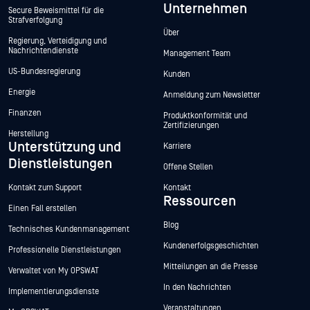
Unternehmen
Secure Beweismittel für die
Strafverfolgung
Über
Regierung, Verteidigung und
Nachrichtendienste
Management Team
US-Bundesregierung
Kunden
Energie
Anmeldung zum Newsletter
Finanzen
Produktkonformität und
Zertifizierungen
Herstellung
Unterstützung und
Karriere
Dienstleistungen
Offene Stellen
Kontakt zum Support
Kontakt
Ressourcen
Einen Fall erstellen
Blog
Technisches Kundenmanagement
Kundenerfolgsgeschichten
Professionelle Dienstleistungen
Mitteilungen an die Presse
Verwaltet von My OPSWAT
In den Nachrichten
Implementierungsdienste
Veranstaltungen