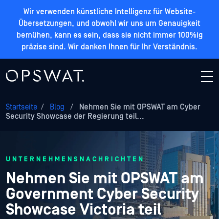
Wir verwenden künstliche Intelligenz für Website-
Übersetzungen, und obwohl wir uns um Genauigkeit
bemühen, kann es sein, dass sie nicht immer 100%ig
präzise sind. Wir danken Ihnen für Ihr Verständnis.
Startseite
/
Blog
/
Nehmen Sie mit OPSWAT am Cyber
Security Showcase der Regierung teil...
UNTERNEHMENSNACHRICHTEN
Nehmen Sie mit OPSWAT am
Government Cyber Security
Showcase Victoria teil