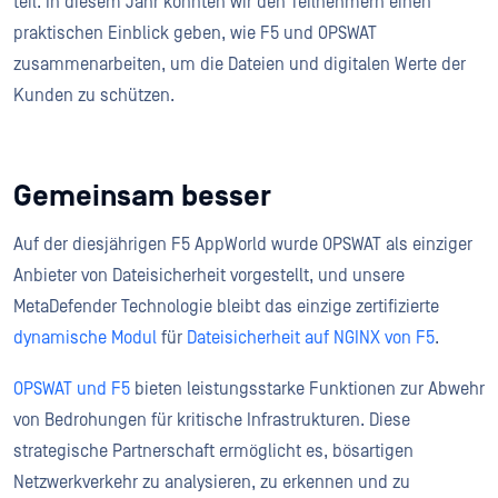
teil. In diesem Jahr konnten wir den Teilnehmern einen
praktischen Einblick geben, wie F5 und OPSWAT
zusammenarbeiten, um die Dateien und digitalen Werte der
Kunden zu schützen.
Gemeinsam besser
Auf der diesjährigen F5 AppWorld wurde OPSWAT als einziger
Anbieter von Dateisicherheit vorgestellt, und unsere
MetaDefender Technologie bleibt das einzige zertifizierte
dynamische Modul
für
Dateisicherheit auf NGINX von F5
.
OPSWAT und F5
bieten leistungsstarke Funktionen zur Abwehr
von Bedrohungen für kritische Infrastrukturen. Diese
strategische Partnerschaft ermöglicht es, bösartigen
Netzwerkverkehr zu analysieren, zu erkennen und zu