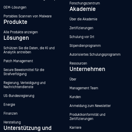
Forschungszentrum
OEM-Lösungen
Akademie
Portables Scannen von Malware
Über die Akademie
Produkte
Zertifizierungen
Alle Produkte anzeigen
Lösungen
Schulung vor Ort
Stipendienprogramm
Schützen Sie die Daten, die KI und
Analytik antreiben
Autorisiertes Schulungsprogramm
Patch Management
Ressourcen
Unternehmen
Secure Beweismittel für die
Strafverfolgung
Über
Regierung, Verteidigung und
Nachrichtendienste
Management Team
US-Bundesregierung
Kunden
Energie
Anmeldung zum Newsletter
Finanzen
Produktkonformität und
Zertifizierungen
Herstellung
Unterstützung und
Karriere