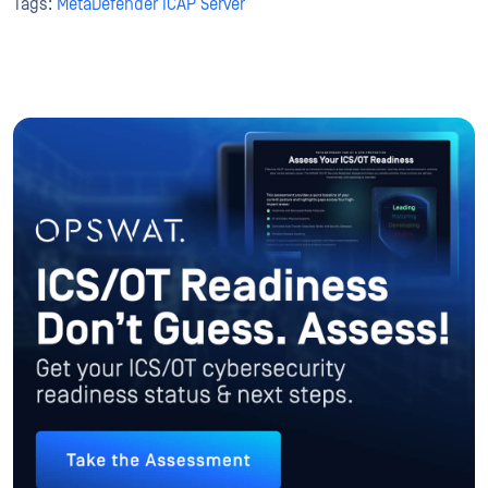
Tags:
MetaDefender ICAP Server