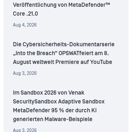
Veröffentlichung von MetaDefender™
Core .21.0
Aug 4, 2026
Die Cybersicherheits-Dokumentarserie
„Into the Breach“ OPSWATfeiert am 8.
August weltweit Premiere auf YouTube
Aug 3, 2026
Im Sandbox 2026 von Venak
SecuritySandbox Adaptive Sandbox
MetaDefender 95 % der durch KI
generierten Malware-Beispiele
Aug 3, 2026