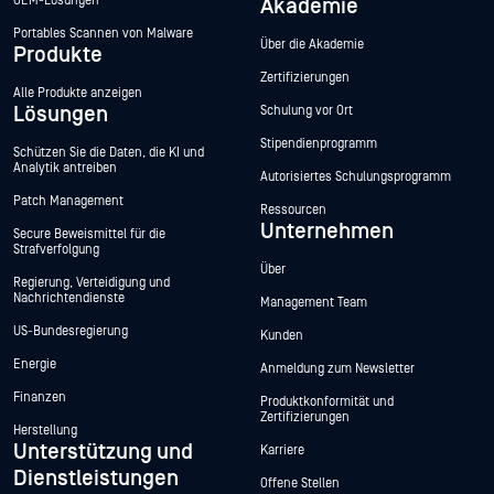
OEM-Lösungen
Akademie
Portables Scannen von Malware
Über die Akademie
Produkte
Zertifizierungen
Alle Produkte anzeigen
Lösungen
Schulung vor Ort
Stipendienprogramm
Schützen Sie die Daten, die KI und
Analytik antreiben
Autorisiertes Schulungsprogramm
Patch Management
Ressourcen
Unternehmen
Secure Beweismittel für die
Strafverfolgung
Über
Regierung, Verteidigung und
Nachrichtendienste
Management Team
US-Bundesregierung
Kunden
Energie
Anmeldung zum Newsletter
Finanzen
Produktkonformität und
Zertifizierungen
Herstellung
Unterstützung und
Karriere
Dienstleistungen
Offene Stellen