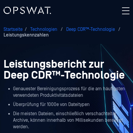
Startseite
/
Technologien
/
Deep CDR™-Technologie
/
Leistungskennzahlen
Leistungsbericht zur
Deep CDR™-Technologie
Genauester Bereinigungsprozess für die am häufigsten
verwendeten Produktivitätsdateien
Überprüfung für 1000e von Dateitypen
Die meisten Dateien, einschließlich verschachtelter
Archive, können innerhalb von Millisekunden bereinigt
werden.