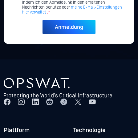
indem ich den Abmeldelink in den erhaltenen
Nachrichten benutze oder
meine E-Mail-Einstellungen
hier verwaltet
.*
Plattform
Technologie