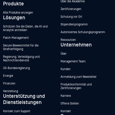
Über die Akademie
Produkte
Zertifizierungen
Alle Produkte anzeigen
Lösungen
Schulung vor Ort
Stipendienprogramm
Schützen Sie die Daten, die KI und
Analytik antreiben
Autorisiertes Schulungsprogramm
Patch Management
Ressourcen
Unternehmen
Secure Beweismittel für die
Strafverfolgung
Über
Regierung, Verteidigung und
Nachrichtendienste
Management Team
US-Bundesregierung
Kunden
Energie
Anmeldung zum Newsletter
Finanzen
Produktkonformität und
Zertifizierungen
Herstellung
Unterstützung und
Karriere
Dienstleistungen
Offene Stellen
Kontakt zum Support
Kontakt