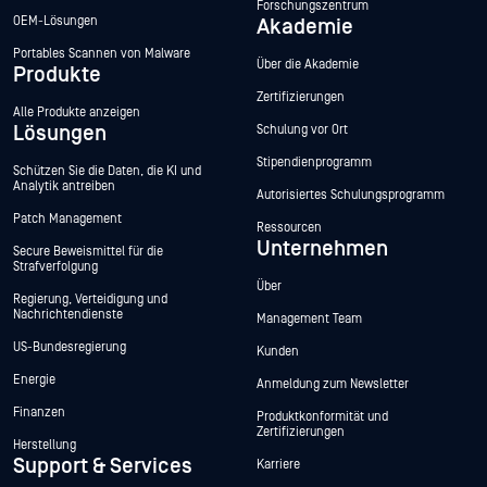
Forschungszentrum
OEM-Lösungen
Akademie
Portables Scannen von Malware
Über die Akademie
Produkte
Zertifizierungen
Alle Produkte anzeigen
Lösungen
Schulung vor Ort
Stipendienprogramm
Schützen Sie die Daten, die KI und
Analytik antreiben
Autorisiertes Schulungsprogramm
Patch Management
Ressourcen
Unternehmen
Secure Beweismittel für die
Strafverfolgung
Über
Regierung, Verteidigung und
Nachrichtendienste
Management Team
US-Bundesregierung
Kunden
Energie
Anmeldung zum Newsletter
Finanzen
Produktkonformität und
Zertifizierungen
Herstellung
Support & Services
Karriere