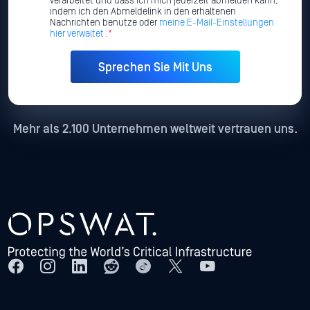
verarbeitet und dass ich mich jederzeit abmelden kann,
indem ich den Abmeldelink in den erhaltenen
Nachrichten benutze oder
meine E-Mail-Einstellungen
hier verwaltet
.*
Mehr als 2.100 Unternehmen weltweit vertrauen uns.