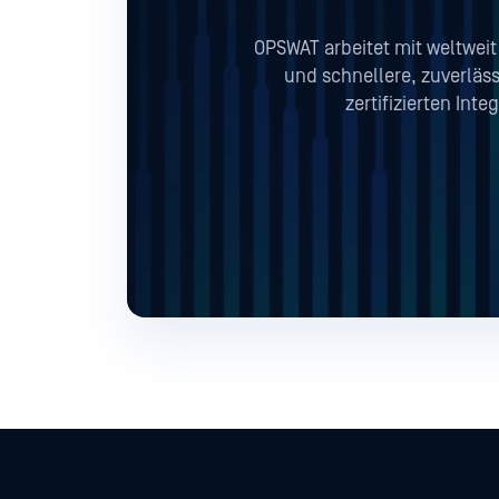
OPSWAT arbeitet mit weltwe
und schnellere, zuverläs
zertifizierten Inte