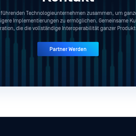
it führenden Technologieunternehmen zusammen, um ganze
sigere Implementierungen zu ermöglichen. Gemeinsame Kun
gration, die die vollständige Interoperabilität ganzer Produkt
Partner Werden