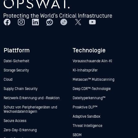
Plattform
Technologie
Datei-Sicherheit
Vorausschauende Alin-KI
Storage Security
KI-Inhaltsprüfer
Cloud
Metascan™ Multiscanning
Supply Chain Security
Deep CDR™-Technologie
Netzwerk-Erkennung und -Reaktion
Dateityperkennung™
Schutz von Peripheriegeräten und
Proaktive DLP™
Wechseldatenträgern
Adaptive Sandbox
Secure Access
Threat Intelligence
Zero-Day-Erkennung
SBOM