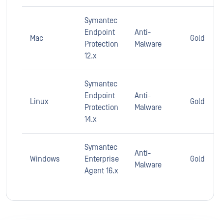
Symantec
Endpoint
Anti-
Mac
Gold
Protection
Malware
12.x
Symantec
Endpoint
Anti-
Linux
Gold
Protection
Malware
14.x
Symantec
Anti-
Windows
Enterprise
Gold
Malware
Agent 16.x