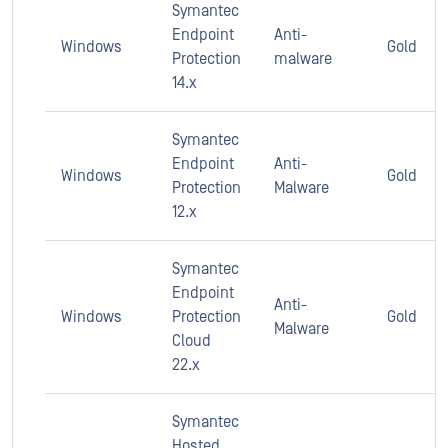
Symantec
Endpoint
Anti-
Windows
Gold
Protection
malware
14.x
Symantec
Endpoint
Anti-
Windows
Gold
Protection
Malware
12.x
Symantec
Endpoint
Anti-
Windows
Protection
Gold
Malware
Cloud
22.x
Symantec
Hosted