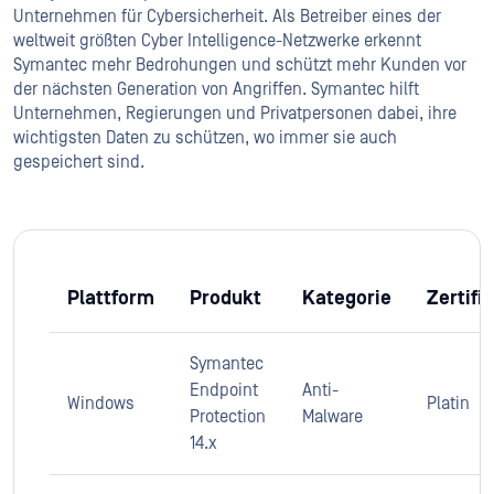
Unternehmen für Cybersicherheit. Als Betreiber eines der
weltweit größten Cyber Intelligence-Netzwerke erkennt
Symantec mehr Bedrohungen und schützt mehr Kunden vor
der nächsten Generation von Angriffen. Symantec hilft
Unternehmen, Regierungen und Privatpersonen dabei, ihre
wichtigsten Daten zu schützen, wo immer sie auch
gespeichert sind.
Plattform
Produkt
Kategorie
Zertifi
Symantec
Endpoint
Anti-
Windows
Platin
Protection
Malware
14.x