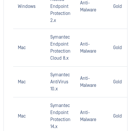
Anti-
Windows
Endpoint
Gold
Malware
Protection
2.x
Symantec
Endpoint
Anti-
Mac
Gold
Protection
Malware
Cloud 8.x
Symantec
Anti-
Mac
AntiVirus
Gold
Malware
10.x
Symantec
Endpoint
Anti-
Mac
Gold
Protection
Malware
14.x