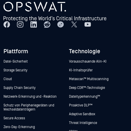
Plattform
Technologie
Datei-Sicherheit
Vorausschauende Alin-KI
Storage Security
KI-Inhaltsprüfer
Cloud
Metascan™ Multiscanning
Supply Chain Security
Deep CDR™-Technologie
Netzwerk-Erkennung und -Reaktion
Dateityperkennung™
Schutz von Peripheriegeräten und
Proaktive DLP™
Wechseldatenträgern
Adaptive Sandbox
Secure Access
Threat Intelligence
Zero-Day-Erkennung