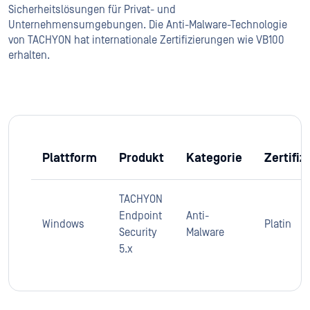
Sicherheitslösungen für Privat- und
Unternehmensumgebungen. Die Anti-Malware-Technologie
von TACHYON hat internationale Zertifizierungen wie VB100
erhalten.
Plattform
Produkt
Kategorie
Zertifiz
TACHYON
Endpoint
Anti-
Windows
Platin
Security
Malware
5.x