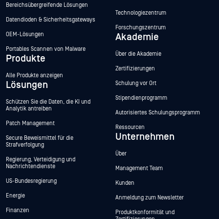
Bereichsübergreifende Lösungen
Technologiezentrum
Datendioden & Sicherheitsgateways
Forschungszentrum
OEM-Lösungen
Akademie
Portables Scannen von Malware
Über die Akademie
Produkte
Zertifizierungen
Alle Produkte anzeigen
Lösungen
Schulung vor Ort
Stipendienprogramm
Schützen Sie die Daten, die KI und
Analytik antreiben
Autorisiertes Schulungsprogramm
Patch Management
Ressourcen
Unternehmen
Secure Beweismittel für die
Strafverfolgung
Über
Regierung, Verteidigung und
Nachrichtendienste
Management Team
US-Bundesregierung
Kunden
Energie
Anmeldung zum Newsletter
Finanzen
Produktkonformität und