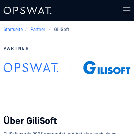
Startseite
/
Partner
/
GiliSoft
PARTNER
GiliSoft + OPSWAT
Über GiliSoft