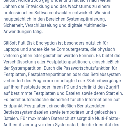
GiliSoft wurde 2005 gegründet und hat sich nach vielen
Jahren der Entwicklung und des Wachstums zu einem
professionellen Softwareentwickler entwickelt. Wir sind
hauptsächlich in den Bereichen Systemoptimierung,
Sicherheit, Verschlüsselung und digitale Multimedia-
Anwendungen tätig.
GiliSoft Full Disk Encryption ist besonders nützlich für
Laptops und andere kleine Computergeräte, die physisch
verloren gehen oder gestohlen werden können. Es bietet die
Verschlüsselung aller Festplattenpartitionen, einschließlich
der Systempartition. Durch die Passwortschutzfunktion für
Festplatten, Festplattenpartitionen oder das Betriebssystem
verhindert das Programm unbefugte Lese-/Schreibvorgänge
auf Ihrer Festplatte oder Ihrem PC und schränkt den Zugriff
auf bestimmte Festplatten und Dateien sowie deren Start ein.
Es bietet automatische Sicherheit für alle Informationen auf
Endpunkt-Festplatten, einschließlich Benutzerdaten,
Betriebssystemdateien sowie temporären und gelöschten
Dateien. Für maximalen Datenschutz sorgt die Multi-Faktor-
Authentifizierung vor dem Systemstart, die die Identität des