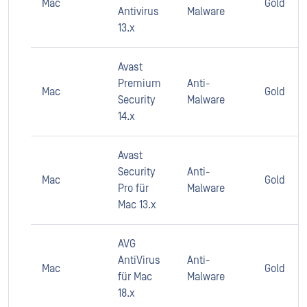
Mac
Gold
Antivirus
Malware
13.x
Avast
Premium
Anti-
Mac
Gold
Security
Malware
14.x
Avast
Security
Anti-
Mac
Gold
Pro für
Malware
Mac 13.x
AVG
AntiVirus
Anti-
Mac
Gold
für Mac
Malware
18.x