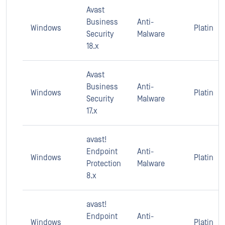
Avast
Business
Anti-
Windows
Platin
Security
Malware
18.x
Avast
Business
Anti-
Windows
Platin
Security
Malware
17.x
avast!
Endpoint
Anti-
Windows
Platin
Protection
Malware
8.x
avast!
Endpoint
Anti-
Windows
Platin