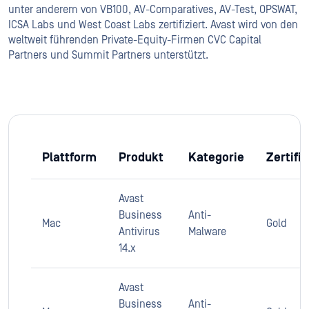
unter anderem von VB100, AV-Comparatives, AV-Test, OPSWAT,
ICSA Labs und West Coast Labs zertifiziert. Avast wird von den
weltweit führenden Private-Equity-Firmen CVC Capital
Partners und Summit Partners unterstützt.
Plattform
Produkt
Kategorie
Zertifi
Avast
Business
Anti-
Mac
Gold
Antivirus
Malware
14.x
Avast
Business
Anti-