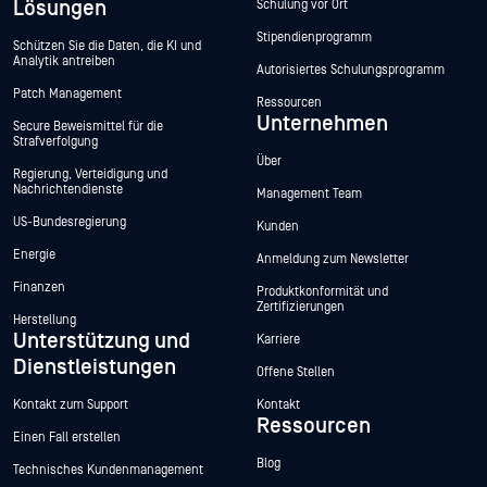
Lösungen
Schulung vor Ort
Stipendienprogramm
Schützen Sie die Daten, die KI und
Analytik antreiben
Autorisiertes Schulungsprogramm
Patch Management
Ressourcen
Unternehmen
Secure Beweismittel für die
Strafverfolgung
Über
Regierung, Verteidigung und
Nachrichtendienste
Management Team
US-Bundesregierung
Kunden
Energie
Anmeldung zum Newsletter
Finanzen
Produktkonformität und
Zertifizierungen
Herstellung
Unterstützung und
Karriere
Dienstleistungen
Offene Stellen
Kontakt zum Support
Kontakt
Ressourcen
Einen Fall erstellen
Blog
Technisches Kundenmanagement