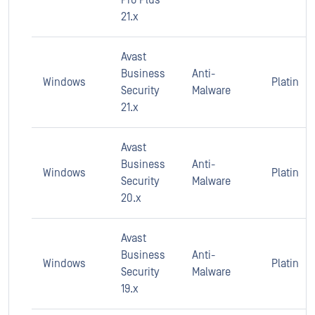
Pro Plus
21.x
Avast
Business
Anti-
Windows
Platin
Security
Malware
21.x
Avast
Business
Anti-
Windows
Platin
Security
Malware
20.x
Avast
Business
Anti-
Windows
Platin
Security
Malware
19.x