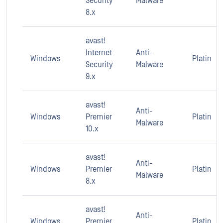
Security
Malware
8.x
avast!
Internet
Anti-
Windows
Platin
Security
Malware
9.x
avast!
Anti-
Windows
Premier
Platin
Malware
10.x
avast!
Anti-
Windows
Premier
Platin
Malware
8.x
avast!
Anti-
Windows
Premier
Platin