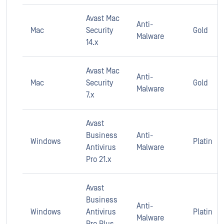
Avast Mac
Anti-
Mac
Security
Gold
Malware
14.x
Avast Mac
Anti-
Mac
Security
Gold
Malware
7.x
Avast
Business
Anti-
Windows
Platin
Antivirus
Malware
Pro 21.x
Avast
Business
Anti-
Windows
Antivirus
Platin
Malware