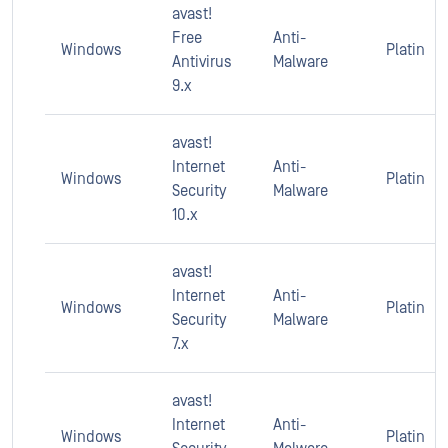
avast!
Free
Anti-
Windows
Platin
Antivirus
Malware
9.x
avast!
Internet
Anti-
Windows
Platin
Security
Malware
10.x
avast!
Internet
Anti-
Windows
Platin
Security
Malware
7.x
avast!
Internet
Anti-
Windows
Platin