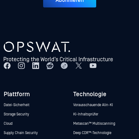
Abonnieren
Plattform
Technologie
Datei-Sicherheit
Vorausschauende Alin-KI
Storage Security
KI-Inhaltsprüfer
Cloud
Metascan™ Multiscanning
Supply Chain Security
Deep CDR™-Technologie