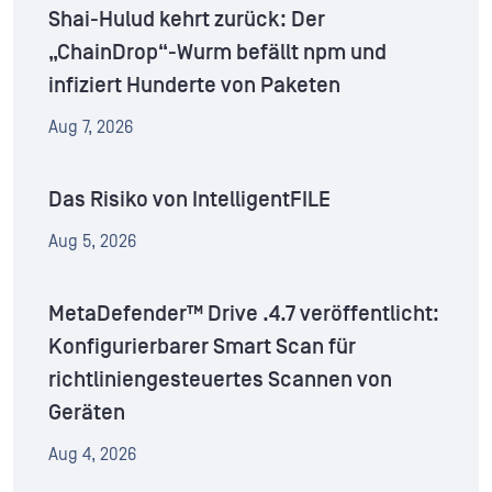
Shai-Hulud kehrt zurück: Der
„ChainDrop“-Wurm befällt npm und
infiziert Hunderte von Paketen
Aug 7, 2026
Das Risiko von IntelligentFILE
Aug 5, 2026
MetaDefender™ Drive .4.7 veröffentlicht:
Konfigurierbarer Smart Scan für
richtliniengesteuertes Scannen von
Geräten
Aug 4, 2026