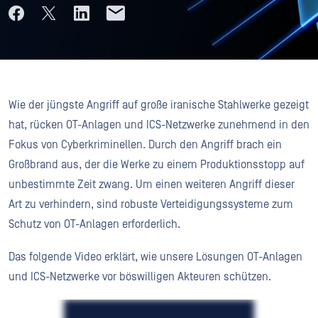
Wie der jüngste Angriff auf große iranische Stahlwerke gezeigt
hat, rücken OT-Anlagen und ICS-Netzwerke zunehmend in den
Fokus von Cyberkriminellen. Durch den Angriff brach ein
Großbrand aus, der die Werke zu einem Produktionsstopp auf
unbestimmte Zeit zwang. Um einen weiteren Angriff dieser
Art zu verhindern, sind robuste Verteidigungssysteme zum
Schutz von OT-Anlagen erforderlich.
Das folgende Video erklärt, wie unsere Lösungen OT-Anlagen
und ICS-Netzwerke vor böswilligen Akteuren schützen.