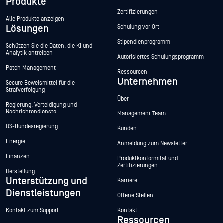
Produkte
Zertifizierungen
Alle Produkte anzeigen
Lösungen
Schulung vor Ort
Stipendienprogramm
Schützen Sie die Daten, die KI und
Analytik antreiben
Autorisiertes Schulungsprogramm
Patch Management
Ressourcen
Unternehmen
Secure Beweismittel für die
Strafverfolgung
Über
Regierung, Verteidigung und
Nachrichtendienste
Management Team
US-Bundesregierung
Kunden
Energie
Anmeldung zum Newsletter
Finanzen
Produktkonformität und
Zertifizierungen
Herstellung
Unterstützung und
Karriere
Dienstleistungen
Offene Stellen
Kontakt zum Support
Kontakt
Ressourcen