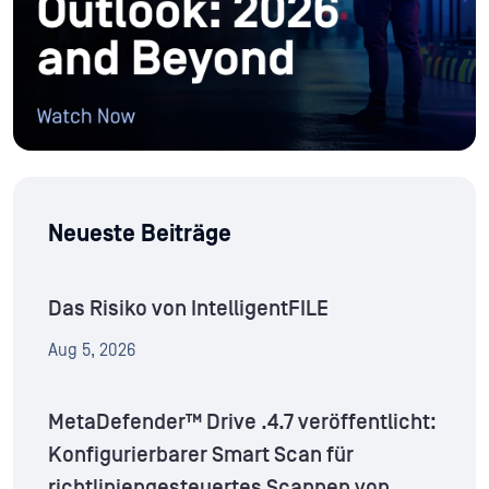
Neueste Beiträge
Das Risiko von IntelligentFILE
Aug 5, 2026
MetaDefender™ Drive .4.7 veröffentlicht:
Konfigurierbarer Smart Scan für
richtliniengesteuertes Scannen von