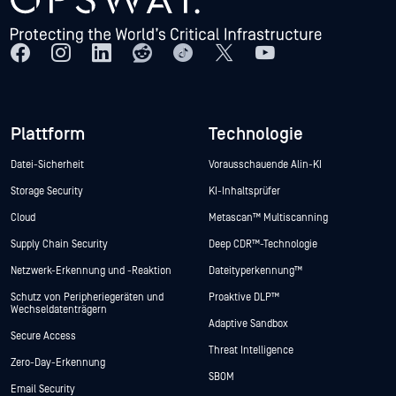
Plattform
Technologie
Datei-Sicherheit
Vorausschauende Alin-KI
Storage Security
KI-Inhaltsprüfer
Cloud
Metascan™ Multiscanning
Supply Chain Security
Deep CDR™-Technologie
Netzwerk-Erkennung und -Reaktion
Dateityperkennung™
Schutz von Peripheriegeräten und
Proaktive DLP™
Wechseldatenträgern
Adaptive Sandbox
Secure Access
Threat Intelligence
Zero-Day-Erkennung
SBOM
Email Security