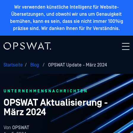
Wir verwenden künstliche Intelligenz für Website-
Übersetzungen, und obwohl wir uns um Genauigkeit
bemühen, kann es sein, dass sie nicht immer 100%ig
präzise sind. Wir danken Ihnen für Ihr Verständnis.
Startseite
/
Blog
/
OPSWAT Update - März 2024
UNTERNEHMENSNACHRICHTEN
OPSWAT Aktualisierung -
März 2024
Von
OPSWAT