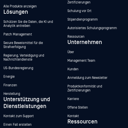
Zertifizierungen
Alle Produkte anzeigen
Lösungen
Schulung vor Ort
Stipendienprogramm
Schützen Sie die Daten, die KI und
Analytik antreiben
Autorisiertes Schulungsprogramm
Patch Management
Ressourcen
Unternehmen
Secure Beweismittel für die
Strafverfolgung
Über
Regierung, Verteidigung und
Nachrichtendienste
Management Team
US-Bundesregierung
Kunden
Energie
Anmeldung zum Newsletter
Finanzen
Produktkonformität und
Zertifizierungen
Herstellung
Unterstützung und
Karriere
Dienstleistungen
Offene Stellen
Kontakt zum Support
Kontakt
Ressourcen
Einen Fall erstellen