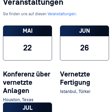
Veranstaltungen
Sie finden uns auf diesen
Veranstaltungen
:
MAI
JUN
22
26
Konferenz über
Vernetzte
vernetzte
Fertigung
Anlagen
Istanbul, Türkei
Houston, Texas
JUL