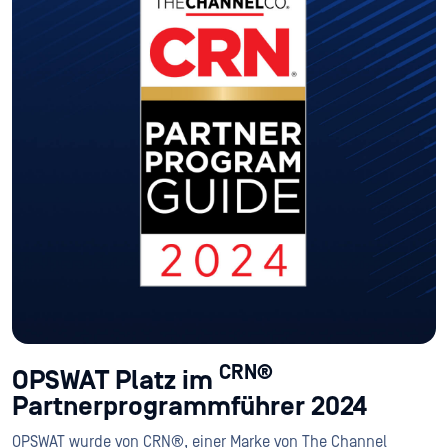
CRN®
OPSWAT Platz im
Partnerprogrammführer 2024
OPSWAT wurde von CRN®, einer Marke von The Channel