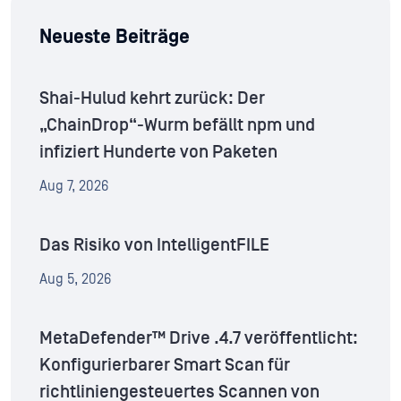
Neueste Beiträge
Shai-Hulud kehrt zurück: Der
„ChainDrop“-Wurm befällt npm und
infiziert Hunderte von Paketen
Aug 7, 2026
Das Risiko von IntelligentFILE
Aug 5, 2026
MetaDefender™ Drive .4.7 veröffentlicht:
Konfigurierbarer Smart Scan für
richtliniengesteuertes Scannen von