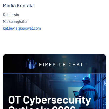
Media Kontakt
Kat Lewis
Marketingleiter
kat.lewis@opswat.com