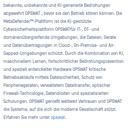
bekannte, unbekannte und KI-generierte Bedrohungen
abgewehrt OPSWAT , bevor sie den Betrieb stören können. Die
MetaDefender™-Plattform ist die KI-gestützte
Cybersicherheitsplattform OPSWATfür IT-, OT- und
domänenübergreifende Umgebungen, die Dateien, Geräte
und Datenübertragungen in Cloud-, On-Premise- und Air-
Gapped-Umgebungen schützt. Durch die Kombination von KI,
maschinellem Lernen, fortschrittlicher Bedrohungsprävention
und speziell entwickelter Hardware OPSWAT kritische
Betriebsabläufe mittels Dateisicherheit, Schutz von
Peripheriegeräten, verwaltetem Dateitransfer, optischer
Firewall-Technologie, Datendioden und spezialisierten
Schulungen. OPSWAT genießt weltweit Vertrauen und OPSWAT
die Systeme, auf die sich die moderne Gesellschaft stützt.
Erfahren Sie mehr unter
opswat
.