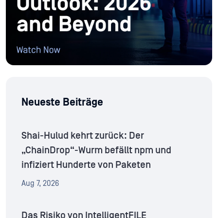
Neueste Beiträge
Shai-Hulud kehrt zurück: Der
„ChainDrop“-Wurm befällt npm und
infiziert Hunderte von Paketen
Aug 7, 2026
Das Risiko von IntelligentFILE