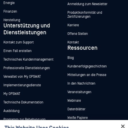
Energie
Anmeldung zum Newsletter
Finanzen
Produktkonformität und
Zertifizierungen
Herstellung
Unterstützung und
Karriere
Dienstleistungen
Offene Stellen
Kontakt zum Support
Kontakt
Ressourcen
Einen Fall erstellen
Blog
Technisches Kundenmanagement
Kundenerfolgsgeschichten
Professionelle Dienstleistungen
Mitteilungen an die Presse
Verwaltet von My OPSWAT
In den Nachrichten
Implementierungsdienste
Veranstaltungen
My OPSWAT
Webinare
Technische Dokumentation
Datenblätter
Ausbildung
Weiße Papiere
Programm zur Behebung von
Sicherheitslücken
Kostenlose Tools