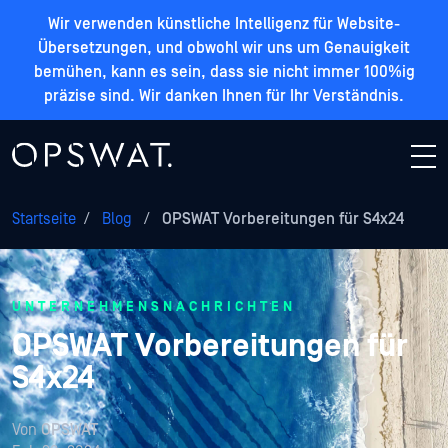
Wir verwenden künstliche Intelligenz für Website-
Übersetzungen, und obwohl wir uns um Genauigkeit
bemühen, kann es sein, dass sie nicht immer 100%ig
präzise sind. Wir danken Ihnen für Ihr Verständnis.
Startseite
/
Blog
/
OPSWAT Vorbereitungen für S4x24
UNTERNEHMENSNACHRICHTEN
OPSWAT Vorbereitungen für
S4x24
Von
OPSWAT