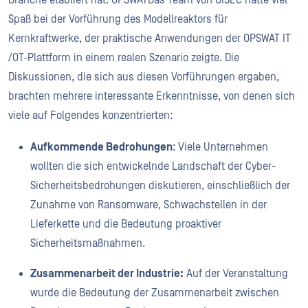
Branche etabliert hat. OPSWATDas Team von GISEC hatte viel
Spaß bei der Vorführung des Modellreaktors für
Kernkraftwerke, der praktische Anwendungen der OPSWAT IT
/OT-Plattform in einem realen Szenario zeigte. Die
Diskussionen, die sich aus diesen Vorführungen ergaben,
brachten mehrere interessante Erkenntnisse, von denen sich
viele auf Folgendes konzentrierten:
Aufkommende Bedrohungen
: Viele Unternehmen
wollten die sich entwickelnde Landschaft der Cyber-
Sicherheitsbedrohungen diskutieren, einschließlich der
Zunahme von Ransomware, Schwachstellen in der
Lieferkette und die Bedeutung proaktiver
Sicherheitsmaßnahmen.
Zusammenarbeit der Industrie:
Auf der Veranstaltung
wurde die Bedeutung der Zusammenarbeit zwischen