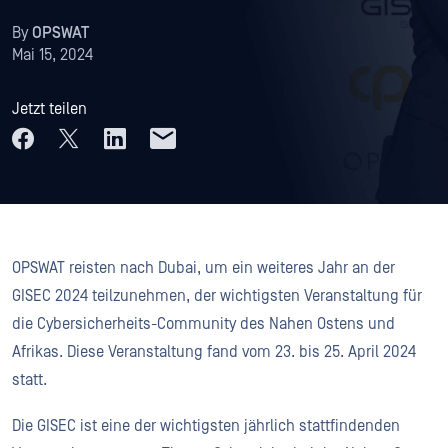
By
OPSWAT
Mai 15, 2024
Jetzt teilen
OPSWAT reisten nach Dubai, um ein weiteres Jahr an der
GISEC 2024 teilzunehmen, der wichtigsten Veranstaltung für
die Cybersicherheits-Community des Nahen Ostens und
Afrikas. Diese Veranstaltung fand vom 23. bis 25. April 2024
statt.
Die GISEC ist eine der wichtigsten jährlich stattfindenden