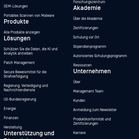
Forschungszentrum
OEM-Lösungen
Akademie
Portables Scannen von Malware
Über die Akademie
Produkte
Zertifizierungen
Alle Produkte anzeigen
Lösungen
Schulung vor Ort
Stipendienprogramm
Schützen Sie die Daten, die KI und
Analytik antreiben
Autorisiertes Schulungsprogramm
Patch Management
Ressourcen
Unternehmen
Secure Beweismittel für die
Strafverfolgung
Über
Regierung, Verteidigung und
Nachrichtendienste
Management Team
US-Bundesregierung
Kunden
Energie
Anmeldung zum Newsletter
Finanzen
Produktkonformität und
Zertifizierungen
Herstellung
Unterstützung und
Karriere