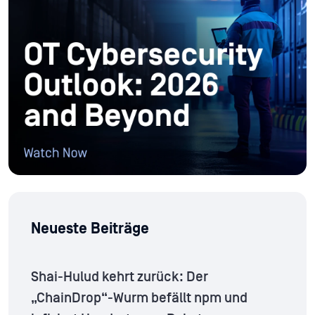
Neueste Beiträge
Shai-Hulud kehrt zurück: Der
„ChainDrop“-Wurm befällt npm und