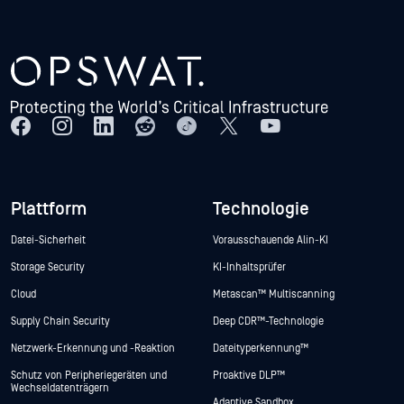
Plattform
Technologie
Datei-Sicherheit
Vorausschauende Alin-KI
Storage Security
KI-Inhaltsprüfer
Cloud
Metascan™ Multiscanning
Supply Chain Security
Deep CDR™-Technologie
Netzwerk-Erkennung und -Reaktion
Dateityperkennung™
Schutz von Peripheriegeräten und
Proaktive DLP™
Wechseldatenträgern
Adaptive Sandbox