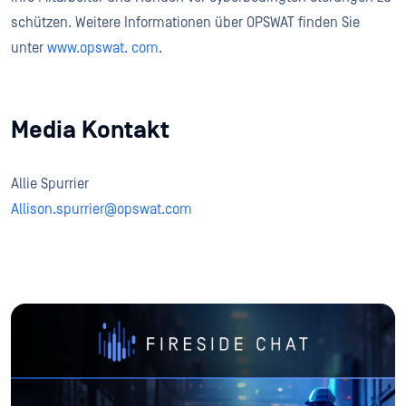
schützen. Weitere Informationen über OPSWAT finden Sie
unter
www.opswat. com
.
Media Kontakt
Allie Spurrier
Allison.spurrier@opswat.com