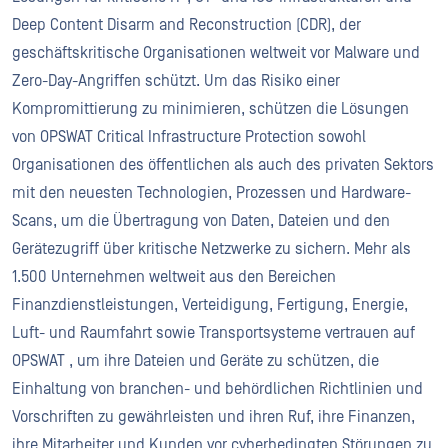
Deep Content Disarm and Reconstruction (CDR), der
geschäftskritische Organisationen weltweit vor Malware und
Zero-Day-Angriffen schützt. Um das Risiko einer
Kompromittierung zu minimieren, schützen die Lösungen
von OPSWAT Critical Infrastructure Protection sowohl
Organisationen des öffentlichen als auch des privaten Sektors
mit den neuesten Technologien, Prozessen und Hardware-
Scans, um die Übertragung von Daten, Dateien und den
Gerätezugriff über kritische Netzwerke zu sichern. Mehr als
1.500 Unternehmen weltweit aus den Bereichen
Finanzdienstleistungen, Verteidigung, Fertigung, Energie,
Luft- und Raumfahrt sowie Transportsysteme vertrauen auf
OPSWAT , um ihre Dateien und Geräte zu schützen, die
Einhaltung von branchen- und behördlichen Richtlinien und
Vorschriften zu gewährleisten und ihren Ruf, ihre Finanzen,
ihre Mitarbeiter und Kunden vor cyberbedingten Störungen zu