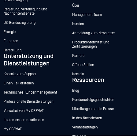
Strafverfolgung
Über
Regierung, Verteidigung und
Nachrichtendienste
Management Team
US-Bundesregierung
Kunden
Energie
Anmeldung zum Newsletter
Finanzen
Produktkonformität und
Zertifizierungen
Herstellung
Unterstützung und
Karriere
Dienstleistungen
Offene Stellen
Kontakt zum Support
Kontakt
Ressourcen
Einen Fall erstellen
Blog
Technisches Kundenmanagement
Kundenerfolgsgeschichten
Professionelle Dienstleistungen
Mitteilungen an die Presse
Verwaltet von My OPSWAT
In den Nachrichten
Implementierungsdienste
Veranstaltungen
My OPSWAT
Webinare