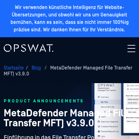
Wir verwenden künstliche Intelligenz für Website-
Übersetzungen, und obwohl wir uns um Genauigkeit
bemühen, kann es sein, dass sie nicht immer 100%ig
präzise sind. Wir danken Ihnen für Ihr Verständnis.
Startseite
/
Blog
/
MetaDefender Managed File Transfer
MFT) v3.9.0
PRODUCT ANNOUNCEMENTS
MetaDefender Managed File
Transfer MFT) v3.9.0
Einführung in das File Transfer Policy