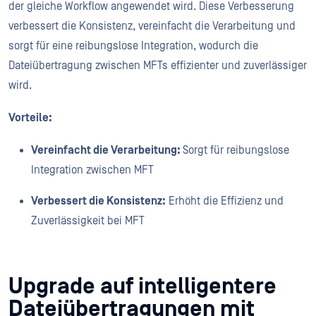
der gleiche Workflow angewendet wird. Diese Verbesserung
verbessert die Konsistenz, vereinfacht die Verarbeitung und
sorgt für eine reibungslose Integration, wodurch die
Dateiübertragung zwischen MFTs effizienter und zuverlässiger
wird.
Vorteile:
Vereinfacht die Verarbeitung:
Sorgt für reibungslose
Integration zwischen MFT
Verbessert die Konsistenz:
Erhöht die Effizienz und
Zuverlässigkeit bei MFT
Upgrade auf intelligentere
Dateiübertragungen mit