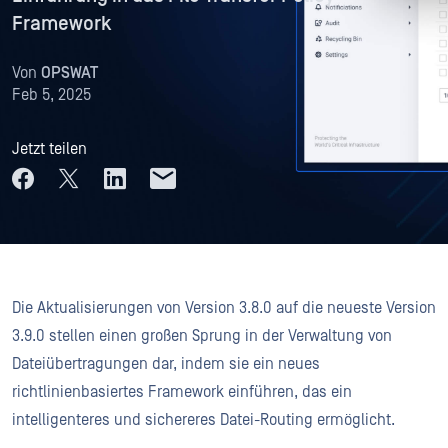
Framework
Von
OPSWAT
Feb 5, 2025
Jetzt teilen
Die Aktualisierungen von Version 3.8.0 auf die neueste Version
3.9.0 stellen einen großen Sprung in der Verwaltung von
Dateiübertragungen dar, indem sie ein neues
richtlinienbasiertes Framework einführen, das ein
intelligenteres und sichereres Datei-Routing ermöglicht.