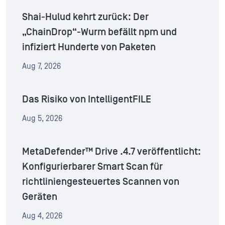
Shai-Hulud kehrt zurück: Der
„ChainDrop“-Wurm befällt npm und
infiziert Hunderte von Paketen
Aug 7, 2026
Das Risiko von IntelligentFILE
Aug 5, 2026
MetaDefender™ Drive .4.7 veröffentlicht:
Konfigurierbarer Smart Scan für
richtliniengesteuertes Scannen von
Geräten
Aug 4, 2026