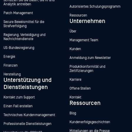
Schützen Sie die Daten, die KI und
Analytik antreiben
Autorisiertes Schulungsprogramm
Patch Management
Ressourcen
Unternehmen
Secure Beweismittel für die
Strafverfolgung
Über
Regierung, Verteidigung und
Nachrichtendienste
Management Team
US-Bundesregierung
Kunden
Energie
Anmeldung zum Newsletter
Finanzen
Produktkonformität und
Zertifizierungen
Herstellung
Unterstützung und
Karriere
Dienstleistungen
Offene Stellen
Kontakt zum Support
Kontakt
Ressourcen
Einen Fall erstellen
Blog
Technisches Kundenmanagement
Kundenerfolgsgeschichten
Professionelle Dienstleistungen
Mitteilungen an die Presse