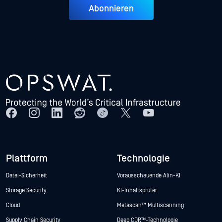
Abonnieren
Plattform
Technologie
Datei-Sicherheit
Vorausschauende Alin-KI
Storage Security
KI-Inhaltsprüfer
Cloud
Metascan™ Multiscanning
Supply Chain Security
Deep CDR™-Technologie