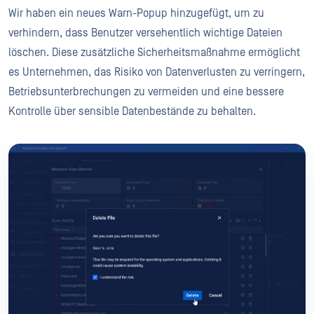
Wir haben ein neues Warn-Popup hinzugefügt, um zu
verhindern, dass Benutzer versehentlich wichtige Dateien
löschen. Diese zusätzliche Sicherheitsmaßnahme ermöglicht
es Unternehmen, das Risiko von Datenverlusten zu verringern,
Betriebsunterbrechungen zu vermeiden und eine bessere
Kontrolle über sensible Datenbestände zu behalten.