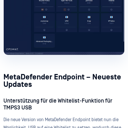
MetaDefender Endpoint – Neueste
Updates
Unterstützung für die Whitelist-Funktion für
TMPS3 USB
Die neue Version von MetaDefender Endpoint bietet nun die
Möglichkeit, USB auf eine Whitelist zu setzen, wodurch diese