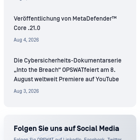
Veröffentlichung von MetaDefender™
Core .21.0
Aug 4, 2026
Die Cybersicherheits-Dokumentarserie
„Into the Breach“ OPSWATfeiert am 8.
August weltweit Premiere auf YouTube
Aug 3, 2026
Folgen Sie uns auf Social Media
Folgen Sie OPSWAT auf LinkedIn, Facebook, Twitter