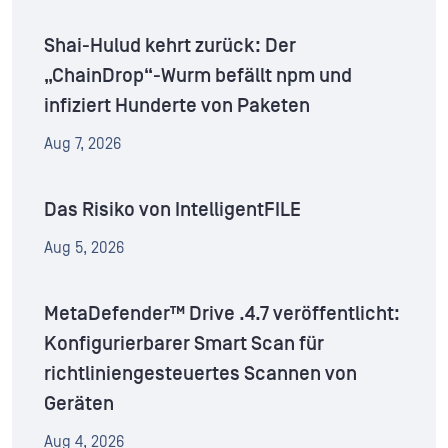
Shai-Hulud kehrt zurück: Der
„ChainDrop“-Wurm befällt npm und
infiziert Hunderte von Paketen
Aug 7, 2026
Das Risiko von IntelligentFILE
Aug 5, 2026
MetaDefender™ Drive .4.7 veröffentlicht:
Konfigurierbarer Smart Scan für
richtliniengesteuertes Scannen von
Geräten
Aug 4, 2026