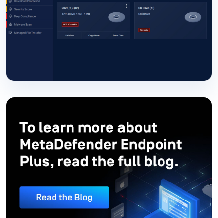
MetaDefender – Integrierte Anti-Malware-Engines: Unterbre