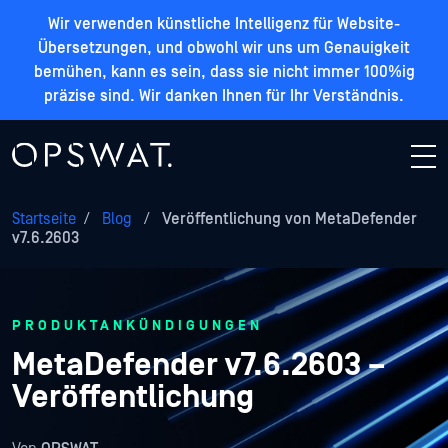
Wir verwenden künstliche Intelligenz für Website-
Übersetzungen, und obwohl wir uns um Genauigkeit
bemühen, kann es sein, dass sie nicht immer 100%ig
präzise sind. Wir danken Ihnen für Ihr Verständnis.
Startseite
/
Blog
/
Veröffentlichung von MetaDefender
v7.6.2603
PRODUKTANKÜNDIGUNGEN
MetaDefender v7.6.2603 –
Veröffentlichung