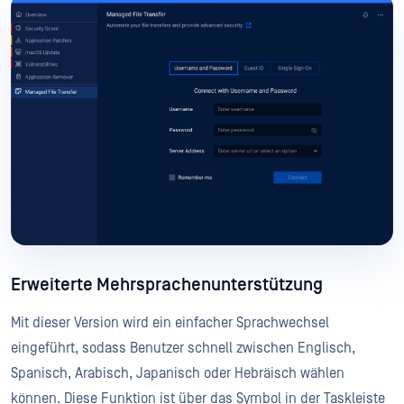
Erweiterte Mehrsprachenunterstützung
Mit dieser Version wird ein einfacher Sprachwechsel
eingeführt, sodass Benutzer schnell zwischen Englisch,
Spanisch, Arabisch, Japanisch oder Hebräisch wählen
können. Diese Funktion ist über das Symbol in der Taskleiste