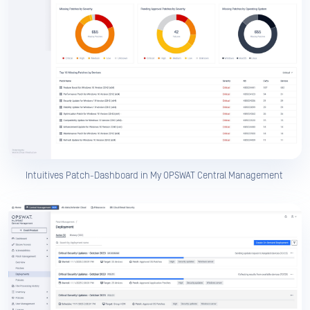
Intuitives Patch-Dashboard in My OPSWAT Central Management