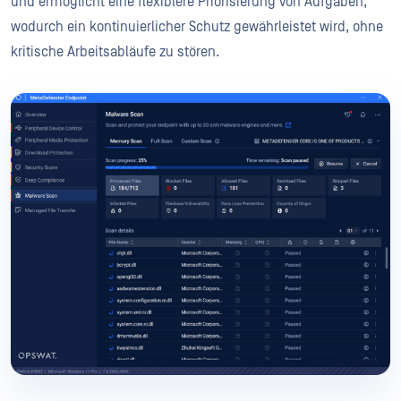
und ermöglicht eine flexiblere Priorisierung von Aufgaben,
wodurch ein kontinuierlicher Schutz gewährleistet wird, ohne
kritische Arbeitsabläufe zu stören.