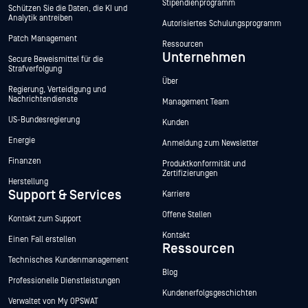
Stipendienprogramm
Schützen Sie die Daten, die KI und
Analytik antreiben
Autorisiertes Schulungsprogramm
Patch Management
Ressourcen
Unternehmen
Secure Beweismittel für die
Strafverfolgung
Über
Regierung, Verteidigung und
Nachrichtendienste
Management Team
US-Bundesregierung
Kunden
Energie
Anmeldung zum Newsletter
Finanzen
Produktkonformität und
Zertifizierungen
Herstellung
Support & Services
Karriere
Offene Stellen
Kontakt zum Support
Kontakt
Einen Fall erstellen
Ressourcen
Technisches Kundenmanagement
Blog
Professionelle Dienstleistungen
Kundenerfolgsgeschichten
Verwaltet von My OPSWAT