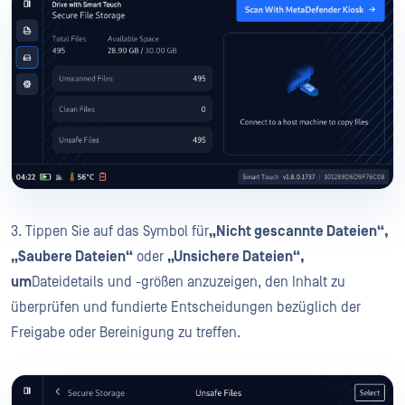
3. Tippen Sie auf das Symbol für
„Nicht gescannte Dateien“,
„Saubere Dateien“
oder
„Unsichere Dateien“,
um
Dateidetails und -größen anzuzeigen, den Inhalt zu
überprüfen und fundierte Entscheidungen bezüglich der
Freigabe oder Bereinigung zu treffen.