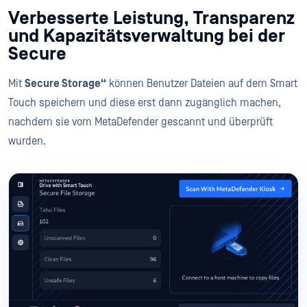
Verbesserte Leistung, Transparenz
und Kapazitätsverwaltung bei der
Secure
Mit
Secure Storage“
können Benutzer Dateien auf dem Smart
Touch speichern und diese erst dann zugänglich machen,
nachdem sie vom MetaDefender gescannt und überprüft
wurden.