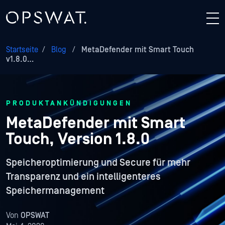
Startseite
/
Blog
/
MetaDefender mit Smart Touch
v1.8.0…
PRODUKTANKÜNDIGUNGEN
MetaDefender mit Smart
Touch, Version 1.8.0
Speicheroptimierung und Secure für mehr
Transparenz und ein intelligenteres
Speichermanagement
Von
OPSWAT