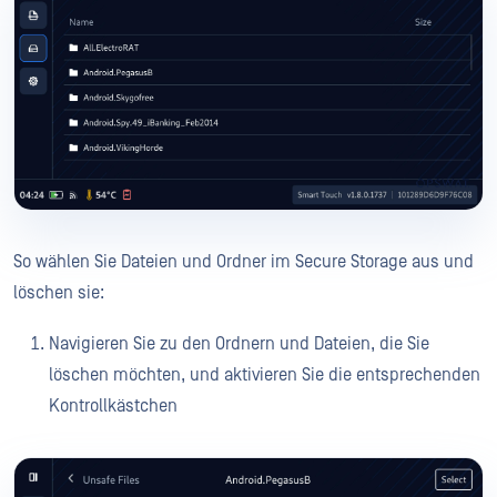
So wählen Sie Dateien und Ordner im Secure Storage aus und
löschen sie:
Navigieren Sie zu den Ordnern und Dateien, die Sie
löschen möchten, und aktivieren Sie die entsprechenden
Kontrollkästchen