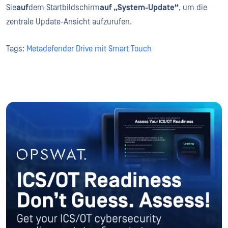
Sie
auf
dem Startbildschirm
auf „System-Update“
, um die
zentrale Update-Ansicht aufzurufen.
Tags:
Metadefender Drive mit Smart Touch