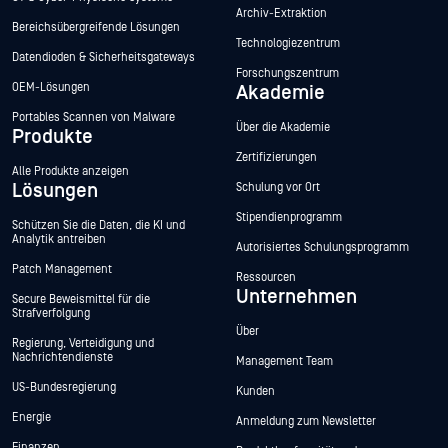
Archiv-Extraktion
Bereichsübergreifende Lösungen
Technologiezentrum
Datendioden & Sicherheitsgateways
Forschungszentrum
OEM-Lösungen
Akademie
Portables Scannen von Malware
Über die Akademie
Produkte
Zertifizierungen
Alle Produkte anzeigen
Lösungen
Schulung vor Ort
Stipendienprogramm
Schützen Sie die Daten, die KI und
Analytik antreiben
Autorisiertes Schulungsprogramm
Patch Management
Ressourcen
Unternehmen
Secure Beweismittel für die
Strafverfolgung
Über
Regierung, Verteidigung und
Nachrichtendienste
Management Team
US-Bundesregierung
Kunden
Energie
Anmeldung zum Newsletter
Finanzen