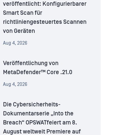
veröffentlicht: Konfigurierbarer
Smart Scan für
richtliniengesteuertes Scannen
von Geräten
Aug 4, 2026
Veröffentlichung von
MetaDefender™ Core .21.0
Aug 4, 2026
Die Cybersicherheits-
Dokumentarserie „Into the
Breach“ OPSWATfeiert am 8.
August weltweit Premiere auf