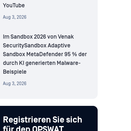
YouTube
Aug 3, 2026
Im Sandbox 2026 von Venak
SecuritySandbox Adaptive
Sandbox MetaDefender 95 % der
durch KI generierten Malware-
Beispiele
Aug 3, 2026
Registrieren Sie sich
für den OPSWAT