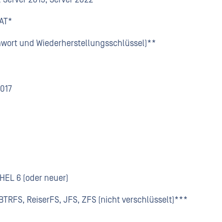
FAT*
nwort und Wiederherstellungsschlüssel)**
2017
RHEL 6 (oder neuer)
BTRFS, ReiserFS, JFS, ZFS (nicht verschlüsselt)***