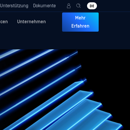
Unterstützung
Dokumente
DE
Mehr
rcen
Unternehmen
Erfahren