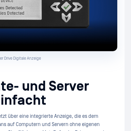
r Drive Digitale Anzeige
te- und Server
einfacht
etzt über eine integrierte Anzeige, die es dem
cans auf Computern und Servern ohne eigenen