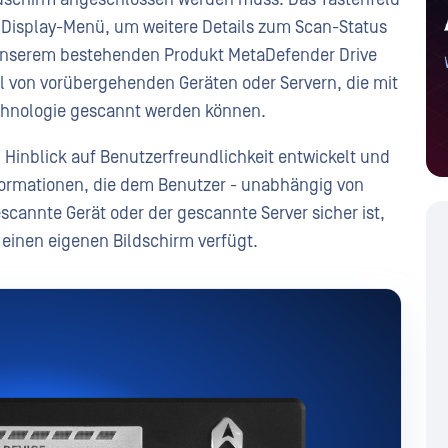
m Display-Menü, um weitere Details zum Scan-Status
 unserem bestehenden Produkt MetaDefender Drive
l von vorübergehenden Geräten oder Servern, die mit
chnologie gescannt werden können.
 Hinblick auf Benutzerfreundlichkeit entwickelt und
formationen, die dem Benutzer - unabhängig von
scannte Gerät oder der gescannte Server sicher ist,
 einen eigenen Bildschirm verfügt.