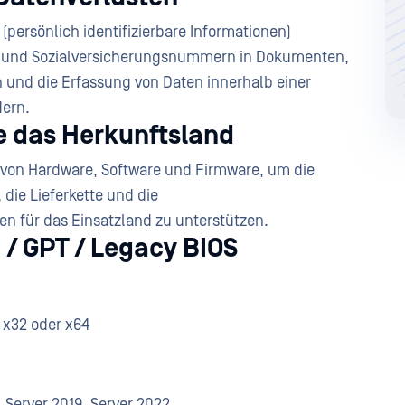
(persönlich identifizierbare Informationen)
n- und Sozialversicherungsnummern in Dokumenten,
 und die Erfassung von Daten innerhalb einer
dern.
ie das Herkunftsland
 von Hardware, Software und Firmware, um die
 die Lieferkette und die
 für das Einsatzland zu unterstützen.
 / GPT / Legacy BIOS
, x32 oder x64
, Server 2019, Server 2022