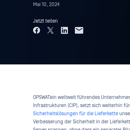
Mai 10, 2024
Jetzt teilen
OPSWATein weltweit führendes Unternehmen i
Infrastrukturen (CIP), setzt sich weiterhin f
Sicherheitslösungen für die Lieferkette
unser
Verbesserung der Sicherheit in der Lieferket
Server scannen, ohne dass ein separater B