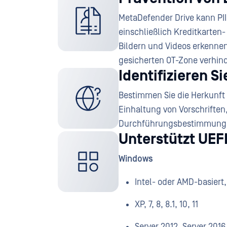
MetaDefender Drive kann PII 
einschließlich Kreditkarte
Bildern und Videos erkennen
gesicherten OT-Zone verhin
Identifizieren S
Bestimmen Sie die Herkunft
Einhaltung von Vorschriften,
Durchführungsbestimmungen
Unterstützt UEFI
Windows
Intel- oder AMD-basiert
XP, 7, 8, 8.1, 10, 11
Server 2012, Server 2016