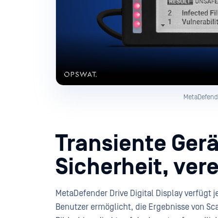
MetaDefende
Transiente Gerä
Sicherheit, ver
MetaDefender Drive Digital Display verfügt j
Benutzer ermöglicht, die Ergebnisse von S