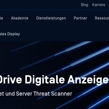
Blog
Karriere
ie
Akademie
Dienstleistungen
Partner
Ressou
les Display
rive Digitale Anzeige
t und Server Threat Scanner