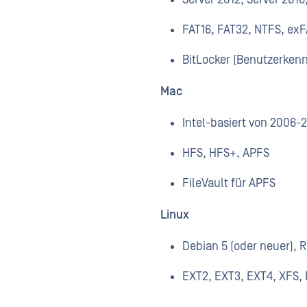
FAT16, FAT32, NTFS, ex
BitLocker (Benutzerken
Mac
Intel-basiert von 2006-
HFS, HFS+, APFS
FileVault für APFS
Linux
Debian 5 (oder neuer), 
EXT2, EXT3, EXT4, XFS, 