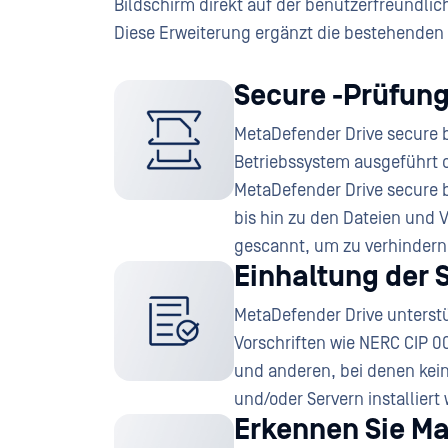
Bildschirm direkt auf der benutzerfreundli
Diese Erweiterung ergänzt die bestehenden
Secure -Prüfun
MetaDefender Drive secure b
Betriebssystem ausgeführt o
MetaDefender Drive secure 
bis hin zu den Dateien und 
gescannt, um zu verhindern
Einhaltung der 
MetaDefender Drive unterst
Vorschriften wie NERC CIP 00
und anderen, bei denen kei
und/oder Servern installiert
Erkennen Sie Ma