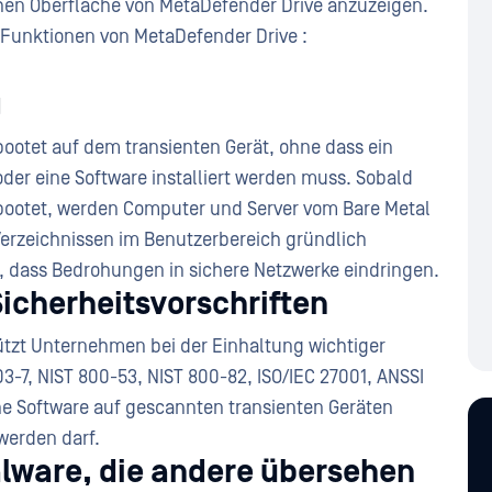
chen Oberfläche von MetaDefender Drive anzuzeigen.
 Funktionen von MetaDefender Drive :
g
ootet auf dem transienten Gerät, ohne dass ein
der eine Software installiert werden muss. Sobald
bootet, werden Computer und Server vom Bare Metal
Verzeichnissen im Benutzerbereich gründlich
, dass Bedrohungen in sichere Netzwerke eindringen.
Sicherheitsvorschriften
ützt Unternehmen bei der Einhaltung wichtiger
3-7, NIST 800-53, NIST 800-82, ISO/IEC 27001, ANSSI
ne Software auf gescannten transienten Geräten
 werden darf.
lware, die andere übersehen