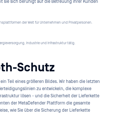
mit sie sich beruhigt auf die Betreuung ihrer Kunden
splattformen der Welt für Unternehmen und Privatpersonen.
ergieversorgung, Industrie und Infrastruktur tätig.
th-Schutz
in Teil eines größeren Bildes. Wir haben die letzten
erteidigungslinien zu entwickeln, die komplexe
astruktur lösen - und die Sicherheit der Lieferkette
nenten der MetaDefender Plattform die gesamte
eise, wie Sie über die Sicherung der Lieferkette