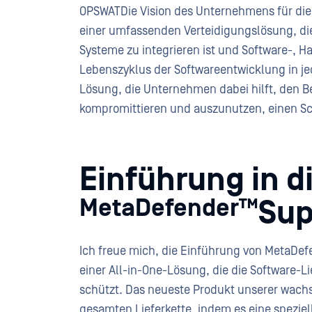
OPSWATDie Vision des Unternehmens für di
einer umfassenden Verteidigungslösung, di
Systeme zu integrieren ist und Software-,
Lebenszyklus der Softwareentwicklung in j
Lösung, die Unternehmen dabei hilft, den B
kompromittieren und auszunutzen, einen Sch
Einführung in d
Sup
MetaDefender™
Ich freue mich, die Einführung von MetaDe
einer All-in-One-Lösung, die die Software
schützt. Das neueste Produkt unserer wach
gesamten Lieferkette, indem es eine speziell