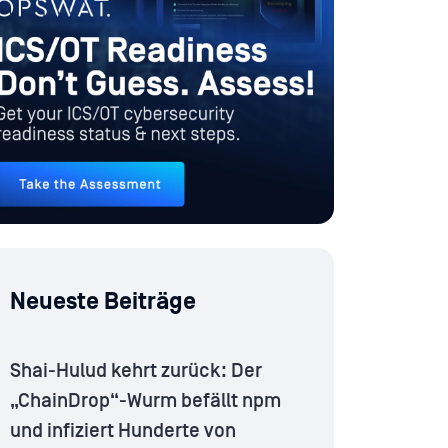
Neueste Beiträge
Shai-Hulud kehrt zurück: Der
„ChainDrop“-Wurm befällt npm
und infiziert Hunderte von