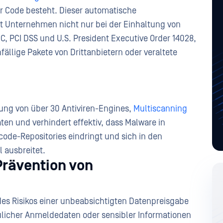
 Code besteht. Dieser automatische
ft Unternehmen nicht nur bei der Einhaltung von
EC, PCI DSS und U.S. President Executive Order 14028,
nfällige Pakete von Drittanbietern oder veraltete
ung von über 30 Antiviren-Engines,
Multiscanning
ten und verhindert effektiv, dass Malware in
ode-Repositories eindringt und sich in den
 ausbreitet.
Prävention von
s Risikos einer unbeabsichtigten Datenpreisgabe
aulicher Anmeldedaten oder sensibler Informationen