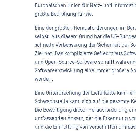
Europäischen Union für Netz- und Informatio
größte Bedrohung für sie.
Eine der größten Herausforderungen im Bereic
selbst. Aus diesem Grund hat die US-Bunde
schnelle Verbesserung der Sicherheit der Sof
Ziel hat. Das komplizierte Geflecht aus So
und Open-Source-Software schafft während
Softwareentwicklung eine immer größere An
werden.
Eine Unterbrechung der Lieferkette kann ei
Schwachstelle kann sich auf die gesamte K
Die Bewältigung dieser Herausforderung und
umfassenden Ansatz, der die Erkennung vo
und die Einhaltung von Vorschriften umfas