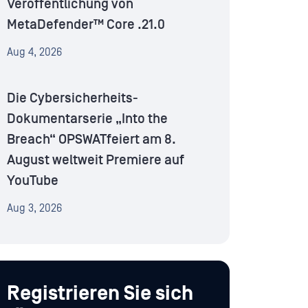
Veröffentlichung von
MetaDefender™ Core .21.0
Aug 4, 2026
Die Cybersicherheits-
Dokumentarserie „Into the
Breach“ OPSWATfeiert am 8.
August weltweit Premiere auf
YouTube
Aug 3, 2026
Registrieren Sie sich