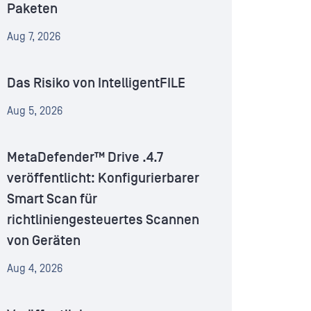
Paketen
Aug 7, 2026
Das Risiko von IntelligentFILE
Aug 5, 2026
MetaDefender™ Drive .4.7
veröffentlicht: Konfigurierbarer
Smart Scan für
richtliniengesteuertes Scannen
von Geräten
Aug 4, 2026