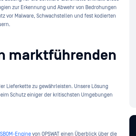
ogien zur Erkennung und Abwehr von Bedrohungen
tz vor Malware, Schwachstellen und fest kodierten
uern.
on marktführenden
 der Lieferkette zu gewährleisten. Unsere Lösung
 beim Schutz einiger der kritischsten Umgebungen
SBOM-Engine
von OPSWAT einen Überblick über die