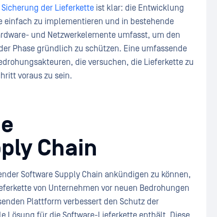
e
Sicherung der Lieferkette
ist klar: die Entwicklung
e einfach zu implementieren und in bestehende
 Hardware- und Netzwerkelemente umfasst, um den
eder Phase gründlich zu schützen. Eine umfassende
edrohungsakteuren, die versuchen, die Lieferkette zu
ritt voraus zu sein.
ie
ply Chain
fender Software Supply Chain ankündigen zu können,
-Lieferkette von Unternehmen vor neuen Bedrohungen
senden Plattform verbessert den Schutz der
e Lösung für die Software-Lieferkette enthält. Diese