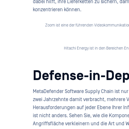
dabei hilft, ihre Lieferketten zu sichern, da
konzentrieren können.
Zoom ist eine der führenden Videokommunikation
Hitachi Energy ist in den Bereichen En
Defense-in-Dep
MetaDefender Software Supply Chain ist nur e
zwei Jahrzehnte damit verbracht, mehrere V
Herausforderungen auf jeder Ebene Ihrer Infr
ist nicht anders. Sehen Sie, wie die Kompo
Angriffsfläche verkleinern und die Art und W