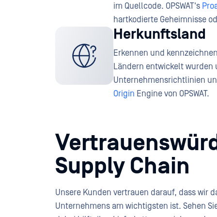
im Quellcode. OPSWAT's
Pro
hartkodierte Geheimnisse o
Herkunftsland
Erkennen und kennzeichnen 
Ländern entwickelt wurden 
Unternehmensrichtlinien un
Origin
Engine von OPSWAT.
Vertrauenswürd
Supply Chain
Unsere Kunden vertrauen darauf, dass wir da
Unternehmens am wichtigsten ist. Sehen S