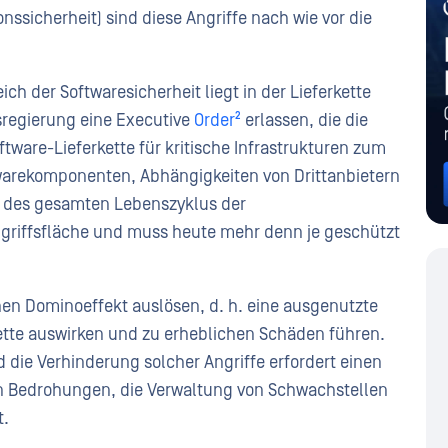
nssicherheit) sind diese Angriffe nach wie vor die
h der Softwaresicherheit liegt in der Lieferkette
sregierung eine Executive
Order²
erlassen, die die
tware-Lieferkette für kritische Infrastrukturen zum
ftwarekomponenten, Abhängigkeiten von Drittanbietern
 des gesamten Lebenszyklus der
griffsfläche und muss heute mehr denn je geschützt
nen Dominoeffekt auslösen, d. h. eine ausgenutzte
ette auswirken und zu erheblichen Schäden führen.
 die Verhinderung solcher Angriffe erfordert einen
n Bedrohungen, die Verwaltung von Schwachstellen
st.