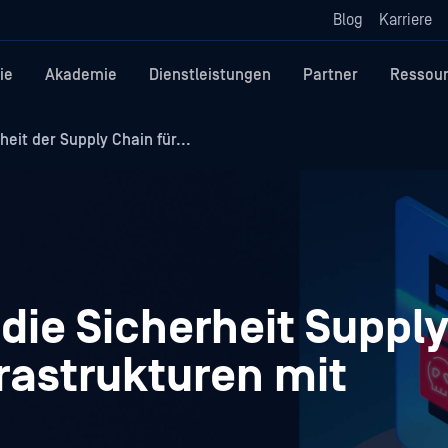
Blog
Karriere
ie
Akademie
Dienstleistungen
Partner
Ressou
eit der Supply Chain für...
die Sicherheit Suppl
frastrukturen mit