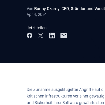
Von
Benny Czarny, CEO, Gründer und Vorsi
Apr 4, 2024
Jetzt teilen
Die Zunahme ausgeklügelter Angriffe auf die
kritischen Infrastrukturen vor einer gewalti
und Sicherheit ihrer Software gewährleiste