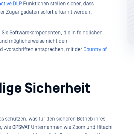
active DLP
Funktionen stellen sicher, dass
der Zugangsdaten sofort erkannt werden.
Sie Softwarekomponenten, die in feindlichen
und möglicherweise nicht den
d -vorschriften entsprechen, mit der
Country of
ige Sicherheit
s schützen, was für den sicheren Betrieb ihres
ie, wie OPSWAT Unternehmen wie Zoom und Hitachi