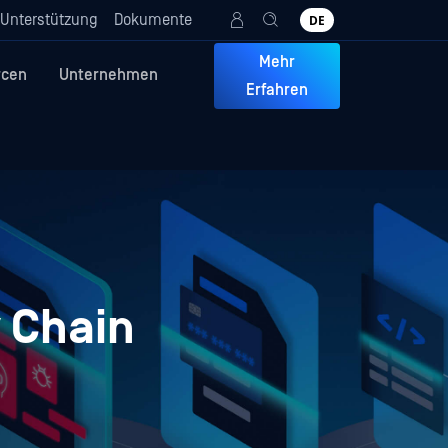
Unterstützung
Dokumente
DE
Mehr
rcen
Unternehmen
Erfahren
y Chain