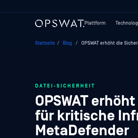
Plattform
Technolog
Startseite
/
Blog
/
OPSWAT erhöht die Sicherh
DATEI-SICHERHEIT
OPSWAT erhöht 
für kritische In
MetaDefender