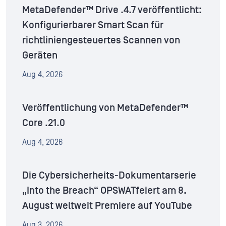
MetaDefender™ Drive .4.7 veröffentlicht:
Konfigurierbarer Smart Scan für
richtliniengesteuertes Scannen von
Geräten
Aug 4, 2026
Veröffentlichung von MetaDefender™
Core .21.0
Aug 4, 2026
Die Cybersicherheits-Dokumentarserie
„Into the Breach“ OPSWATfeiert am 8.
August weltweit Premiere auf YouTube
Aug 3, 2026