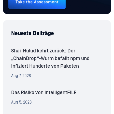
Neueste Beiträge
Shai-Hulud kehrt zurück: Der
„ChainDrop“-Wurm befällt npm und
infiziert Hunderte von Paketen
Aug 7, 2026
Das Risiko von IntelligentFILE
Aug 5, 2026