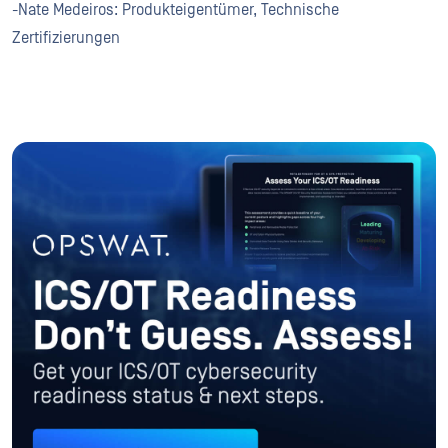
-Nate Medeiros: Produkteigentümer, Technische
Zertifizierungen