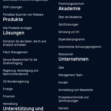
Forschungszentrum
OEM-Lösungen
Akademie
Portables Scannen von Malware
Über die Akademie
Produkte
Zertifizierungen
Alle Produkte anzeigen
Lösungen
Schulung vor Ort
Stipendienprogramm
Schützen Sie die Daten, die KI und
Analytik antreiben
Autorisiertes Schulungsprogramm
Patch Management
Ressourcen
Unternehmen
Secure Beweismittel für die
Strafverfolgung
Über
Regierung, Verteidigung und
Nachrichtendienste
Management Team
US-Bundesregierung
Kunden
Energie
Anmeldung zum Newsletter
Finanzen
Produktkonformität und
Zertifizierungen
Herstellung
Unterstützung und
Karriere