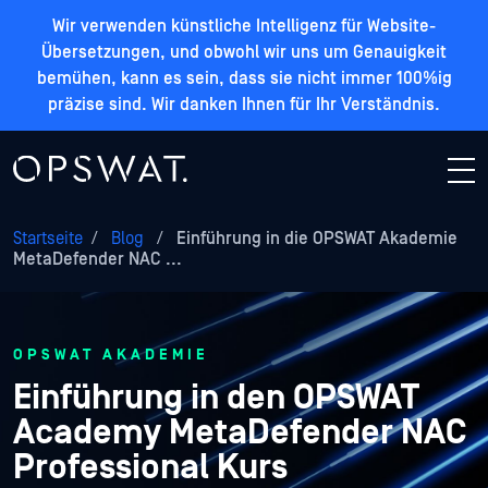
Wir verwenden künstliche Intelligenz für Website-
Übersetzungen, und obwohl wir uns um Genauigkeit
bemühen, kann es sein, dass sie nicht immer 100%ig
präzise sind. Wir danken Ihnen für Ihr Verständnis.
Startseite
/
Blog
/
Einführung in die OPSWAT Akademie
MetaDefender NAC ...
OPSWAT AKADEMIE
Einführung in den OPSWAT
Academy MetaDefender NAC
Professional Kurs