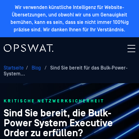
Wir verwenden künstliche Intelligenz für Website-
Übersetzungen, und obwohl wir uns um Genauigkeit
bemühen, kann es sein, dass sie nicht immer 100%ig
präzise sind. Wir danken Ihnen für Ihr Verständnis.
Startseite
/
Blog
/
Sind Sie bereit für das Bulk-Power-
System...
KRITISCHE NETZWERKSICHERHEIT
Sind Sie bereit, die Bulk-
Power System Executive
Order zu erfüllen?