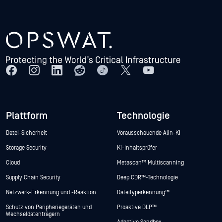
Plattform
Technologie
Datei-Sicherheit
Vorausschauende Alin-KI
Storage Security
KI-Inhaltsprüfer
Cloud
Metascan™ Multiscanning
Supply Chain Security
Deep CDR™-Technologie
Netzwerk-Erkennung und -Reaktion
Dateityperkennung™
Schutz von Peripheriegeräten und
Proaktive DLP™
Wechseldatenträgern