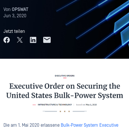
Von
OPSWAT
Jun 3, 2020
Jetzt teilen
Die am 1. Mai 2020 erlassene
Bulk-Power System Executive