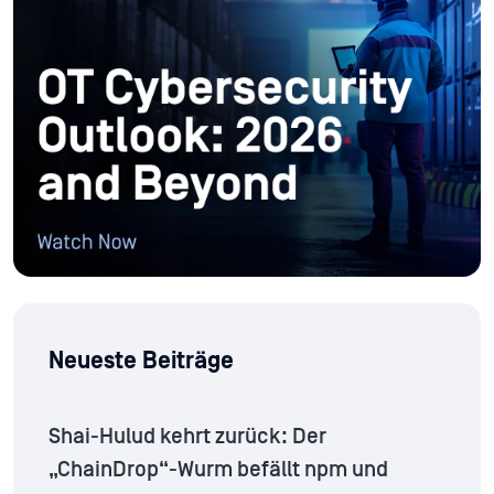
Neueste Beiträge
Shai-Hulud kehrt zurück: Der
„ChainDrop“-Wurm befällt npm und