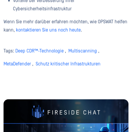
Vorteile der Verbesserung Ihrer
Cybersicherheitsinfrastruktur
Wenn Sie mehr darüber erfahren möchten, wie OPSWAT helfen
kann,
kontaktieren Sie uns noch heute
.
Tags:
Deep CDR™-Technologie
,
Multiscanning
,
MetaDefender
,
Schutz kritischer Infrastrukturen