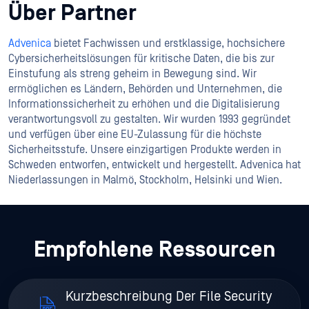
Über Partner
Advenica
bietet Fachwissen und erstklassige, hochsichere
Cybersicherheitslösungen für kritische Daten, die bis zur
Einstufung als streng geheim in Bewegung sind. Wir
ermöglichen es Ländern, Behörden und Unternehmen, die
Informationssicherheit zu erhöhen und die Digitalisierung
verantwortungsvoll zu gestalten. Wir wurden 1993 gegründet
und verfügen über eine EU-Zulassung für die höchste
Sicherheitsstufe. Unsere einzigartigen Produkte werden in
Schweden entworfen, entwickelt und hergestellt. Advenica hat
Niederlassungen in Malmö, Stockholm, Helsinki und Wien.
Empfohlene Ressourcen
Kurzbeschreibung Der File Security