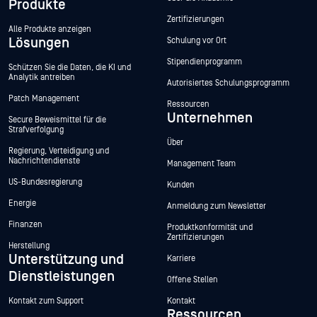
Produkte
Zertifizierungen
Alle Produkte anzeigen
Lösungen
Schulung vor Ort
Stipendienprogramm
Schützen Sie die Daten, die KI und
Analytik antreiben
Autorisiertes Schulungsprogramm
Patch Management
Ressourcen
Unternehmen
Secure Beweismittel für die
Strafverfolgung
Über
Regierung, Verteidigung und
Nachrichtendienste
Management Team
US-Bundesregierung
Kunden
Energie
Anmeldung zum Newsletter
Finanzen
Produktkonformität und
Zertifizierungen
Herstellung
Unterstützung und
Karriere
Dienstleistungen
Offene Stellen
Kontakt zum Support
Kontakt
Ressourcen