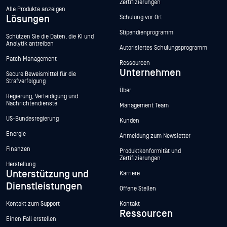
Zertifizierungen
Alle Produkte anzeigen
Lösungen
Schulung vor Ort
Stipendienprogramm
Schützen Sie die Daten, die KI und
Analytik antreiben
Autorisiertes Schulungsprogramm
Patch Management
Ressourcen
Unternehmen
Secure Beweismittel für die
Strafverfolgung
Über
Regierung, Verteidigung und
Nachrichtendienste
Management Team
US-Bundesregierung
Kunden
Energie
Anmeldung zum Newsletter
Finanzen
Produktkonformität und
Zertifizierungen
Herstellung
Unterstützung und
Karriere
Dienstleistungen
Offene Stellen
Kontakt zum Support
Kontakt
Ressourcen
Einen Fall erstellen