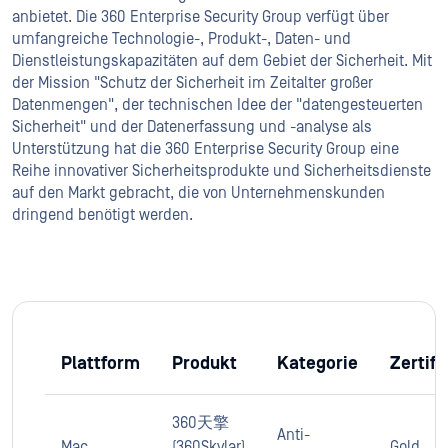
anbietet. Die 360 Enterprise Security Group verfügt über
umfangreiche Technologie-, Produkt-, Daten- und
Dienstleistungskapazitäten auf dem Gebiet der Sicherheit. Mit
der Mission "Schutz der Sicherheit im Zeitalter großer
Datenmengen", der technischen Idee der "datengesteuerten
Sicherheit" und der Datenerfassung und -analyse als
Unterstützung hat die 360 Enterprise Security Group eine
Reihe innovativer Sicherheitsprodukte und Sicherheitsdienste
auf den Markt gebracht, die von Unternehmenskunden
dringend benötigt werden.
Plattform
Produkt
Kategorie
Zertifi
360天擎
Anti-
Mac
(360Skylar)
Gold