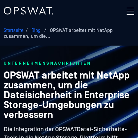
Startseite
/
Blog
/
OPSWAT arbeitet mit NetApp
zusammen, um die...
UNTERNEHMENSNACHRICHTEN
OPSWAT arbeitet mit NetApp
zusammen, um die
Dateisicherheit in Enterprise
Storage-Umgebungen zu
verbessern
Die Integration der OPSWATDatei-Sicherheits-