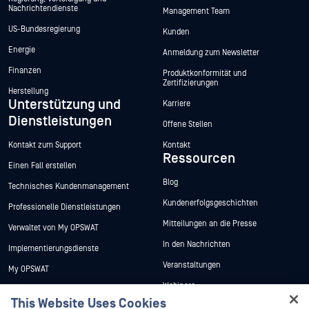
Nachrichtendienste
Management Team
US-Bundesregierung
Kunden
Energie
Anmeldung zum Newsletter
Finanzen
Produktkonformität und
Zertifizierungen
Herstellung
Unterstützung und
Karriere
Dienstleistungen
Offene Stellen
Kontakt zum Support
Kontakt
Ressourcen
Einen Fall erstellen
Blog
Technisches Kundenmanagement
Kundenerfolgsgeschichten
Professionelle Dienstleistungen
Mitteilungen an die Presse
Verwaltet von My OPSWAT
In den Nachrichten
Implementierungsdienste
Veranstaltungen
My OPSWAT
Webinare
Technische Dokumentation
This Website Uses Cookies
Datenblätter