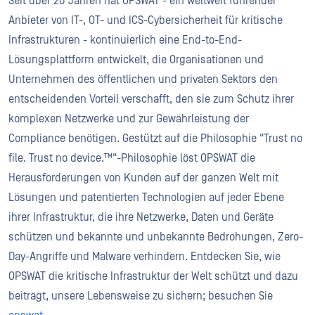
Seit über 20 Jahren hat OPSWAT - ein weltweit führender
Anbieter von IT-, OT- und ICS-Cybersicherheit für kritische
Infrastrukturen - kontinuierlich eine End-to-End-
Lösungsplattform entwickelt, die Organisationen und
Unternehmen des öffentlichen und privaten Sektors den
entscheidenden Vorteil verschafft, den sie zum Schutz ihrer
komplexen Netzwerke und zur Gewährleistung der
Compliance benötigen. Gestützt auf die Philosophie "Trust no
file. Trust no device.™"-Philosophie löst OPSWAT die
Herausforderungen von Kunden auf der ganzen Welt mit
Lösungen und patentierten Technologien auf jeder Ebene
ihrer Infrastruktur, die ihre Netzwerke, Daten und Geräte
schützen und bekannte und unbekannte Bedrohungen, Zero-
Day-Angriffe und Malware verhindern. Entdecken Sie, wie
OPSWAT die kritische Infrastruktur der Welt schützt und dazu
beiträgt, unsere Lebensweise zu sichern; besuchen Sie