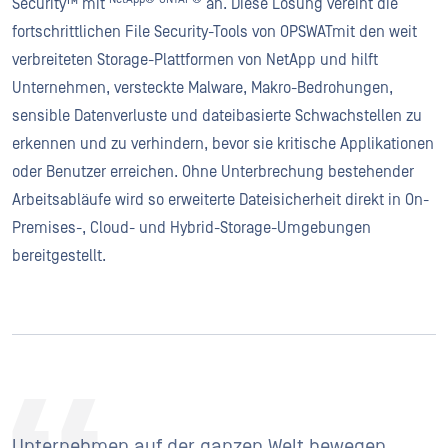
Security™ mit
an. Diese Lösung vereint die
fortschrittlichen File Security-Tools von OPSWATmit den weit
verbreiteten Storage-Plattformen von NetApp und hilft
Unternehmen, versteckte Malware, Makro-Bedrohungen,
sensible Datenverluste und dateibasierte Schwachstellen zu
erkennen und zu verhindern, bevor sie kritische Applikationen
oder Benutzer erreichen. Ohne Unterbrechung bestehender
Arbeitsabläufe wird so erweiterte Dateisicherheit direkt in On-
Premises-, Cloud- und Hybrid-Storage-Umgebungen
bereitgestellt.
Unternehmen auf der ganzen Welt bewegen