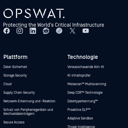
Plattform
Technologie
Datei-Sicherheit
Vorausschauende Alin-KI
Storage Security
KI-Inhaltsprüfer
Cloud
Metascan™ Multiscanning
Supply Chain Security
Deep CDR™-Technologie
Netzwerk-Erkennung und -Reaktion
Dateityperkennung™
Schutz von Peripheriegeräten und
Proaktive DLP™
Wechseldatenträgern
Adaptive Sandbox
Secure Access
Threat Intelligence