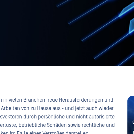
n in vielen Branchen neue Herausforderungen und
Arbeiten von zu Hause aus - und jetzt auch wieder
fsvektoren durch persönliche und nicht autorisierte
Verluste, betriebliche Schäden sowie rechtliche und
en im Falle eines Verstoßes darstellen.