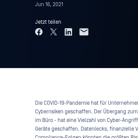
Jun 16, 2021
Jetzt teilen
Die COVID-19-Pandemie hat für Unternehme
Cyberrisiken geschaffen. Der Übergang zum 
im Büro - hat eine Vielzahl von Cyber-Angrif
Geräte geschaffen. Datenlecks, finanzielle 
Compliance-Folgen könnten die größten Risik