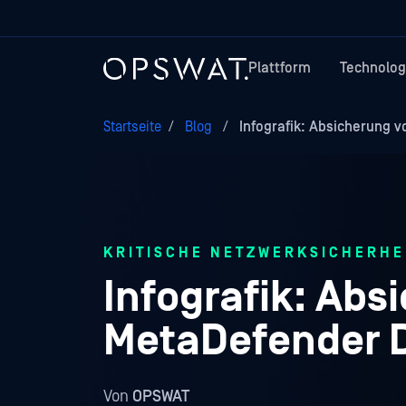
Plattform
Technolog
Startseite
/
Blog
/
Infografik: Absicherung v
KRITISCHE NETZWERKSICHERHE
Infografik: Abs
MetaDefender D
Von
OPSWAT