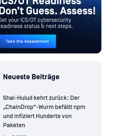
Neueste Beiträge
Shai-Hulud kehrt zurück: Der
„ChainDrop“-Wurm befällt npm
und infiziert Hunderte von
Paketen