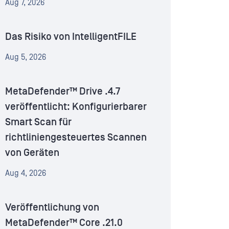
Aug 7, 2026
Das Risiko von IntelligentFILE
Aug 5, 2026
MetaDefender™ Drive .4.7
veröffentlicht: Konfigurierbarer
Smart Scan für
richtliniengesteuertes Scannen
von Geräten
Aug 4, 2026
Veröffentlichung von
MetaDefender™ Core .21.0