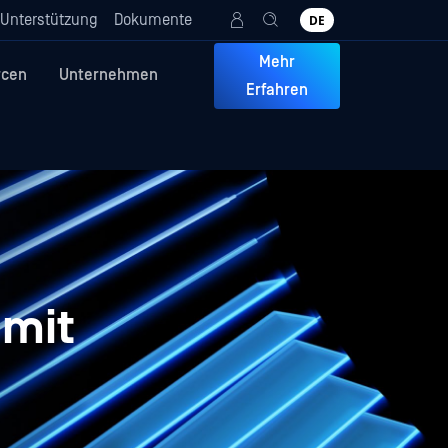
Unterstützung
Dokumente
DE
Mehr
rcen
Unternehmen
Erfahren
 mit