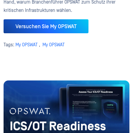
Hand, warum Branchenführer OPSWAT zum Schutz ihrer
kritischen Infrastrukturen wählen.
Versuchen Sie My OPSWAT
Tags:
My OPSWAT
,
My OPSWAT