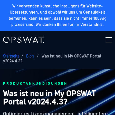
Wir verwenden künstliche Intelligenz für Website-
Übersetzungen, und obwohl wir uns um Genauigkeit
bemühen, kann es sein, dass sie nicht immer 100%ig
präzise sind. Wir danken Ihnen für Ihr Verständnis.
Startseite
/
Blog
/
Was ist neu in My OPSWAT Portal
v2024.4.3?
PRODUKTANKÜNDIGUNGEN
Was ist neu in My OPSWAT
Portal v2024.4.3?
Optimiertes Lizenzmanagement, intelligentere