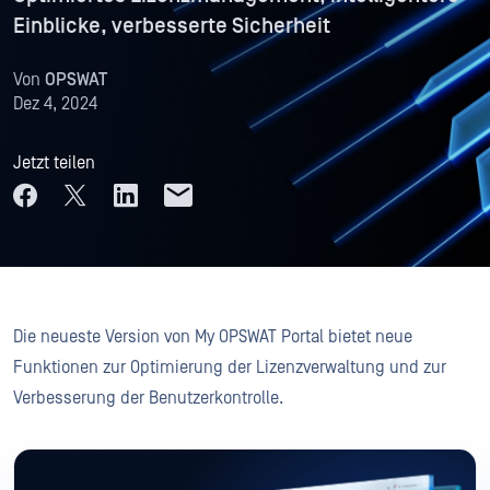
Einblicke, verbesserte Sicherheit
Von
OPSWAT
Dez 4, 2024
Jetzt teilen
Die neueste Version von My OPSWAT Portal bietet neue
Funktionen zur Optimierung der Lizenzverwaltung und zur
Verbesserung der Benutzerkontrolle.