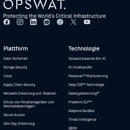
Plattform
Technologie
Datei-Sicherheit
Vorausschauende Alin-KI
Storage Security
KI-Inhaltsprüfer
Cloud
Metascan™ Multiscanning
Supply Chain Security
Deep CDR™-Technologie
Netzwerk-Erkennung und -Reaktion
Dateityperkennung™
Schutz von Peripheriegeräten und
Proaktive DLP™
Wechseldatenträgern
Adaptive Sandbox
Secure Access
Threat Intelligence
Zero-Day-Erkennung
SBOM