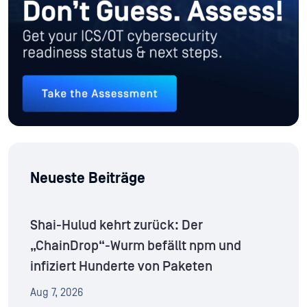
Neueste Beiträge
Shai-Hulud kehrt zurück: Der
„ChainDrop“-Wurm befällt npm und
infiziert Hunderte von Paketen
Aug 7, 2026