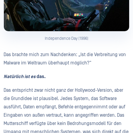
Independence Day (1996)
Das brachte mich zum Nachdenken: „Ist die Verbreitung von
Malware im Weltraum überhaupt möglich?“
Natürlich ist es
das.
Das entspricht zwar nicht ganz der Hollywood-Version, aber
die Grundidee ist plausibel. Jedes System, das Software
ausführt, Daten empfängt, Befehle entgegennimmt oder auf
Eingaben von außen vertraut, kann angegriffen werden. Das
Mutterschiff verfügte über kein Bedrohungsmodell für den
Umgang mit menschlichen Systemen, was sich direkt auf die