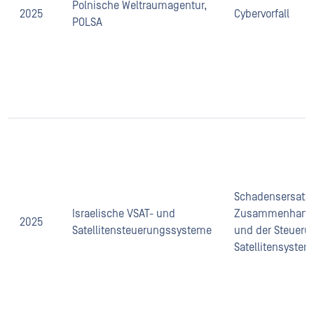
Polnische Weltraumagentur,
2025
Cybervorfall
POLSA
Schadensersatz
Israelische VSAT- und
Zusammenhang 
2025
Satellitensteuerungssysteme
und der Steueru
Satellitensyste