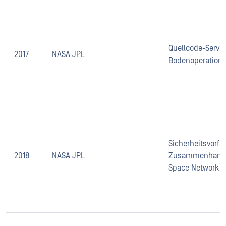
Quellcode-Server
2017
NASA JPL
Bodenoperation
Sicherheitsvorfal
2018
NASA JPL
Zusammenhang 
Space Network