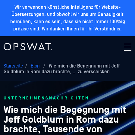
Wir verwenden künstliche Intelligenz für Website-
Übersetzungen, und obwohl wir uns um Genauigkeit
bemühen, kann es sein, dass sie nicht immer 100%ig
präzise sind. Wir danken Ihnen für Ihr Verständnis.
Startseite
/
Blog
/
Wie mich die Begegnung mit Jeff
Goldblum in Rom dazu brachte, … zu verschicken
UNTERNEHMENSNACHRICHTEN
Wie mich die Begegnung mit
Jeff Goldblum in Rom dazu
brachte, Tausende von