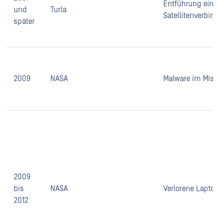
Entführung eine
und
Turla
Satellitenverbin
später
2009
NASA
Malware im Miss
2009
bis
NASA
Verlorene Laptop
2012