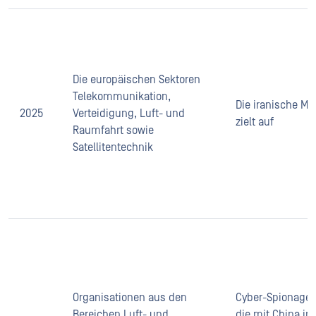
Die europäischen Sektoren
Telekommunikation,
Die iranische M
2025
Verteidigung, Luft- und
zielt auf
Raumfahrt sowie
Satellitentechnik
Organisationen aus den
Cyber-Spionage
Bereichen Luft- und
die mit China in