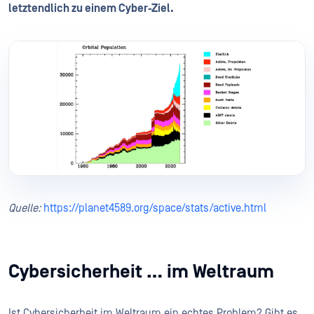
letztendlich zu einem Cyber-Ziel.
Quelle:
https://planet4589.org/space/stats/active.html
Cybersicherheit … im Weltraum
Ist Cybersicherheit im Weltraum ein echtes Problem? Gibt es