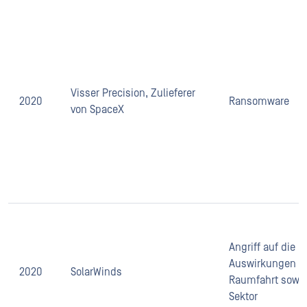
Visser Precision, Zulieferer
2020
Ransomware
von SpaceX
Angriff auf die L
Auswirkungen au
2020
SolarWinds
Raumfahrt sowie
Sektor