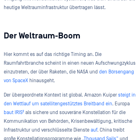
heutige Weltrauminfrastruktur übertragen lässt.
Der Weltraum-Boom
Hier kommt es auf das richtige Timing an. Die
Raumfahrtbranche scheint in einen neuen Aufschwungzyklus
einzutreten, der über Raketen, die NASA und
den Börsengang
von SpaceX
hinausgeht.
Der übergeordnete Kontext ist global. Amazon Kuiper
steigt in
den Wettlauf um satellitengestütztes Breitband ein
. Europa
baut IRIS²
als sichere und souveräne Konstellation für die
Kommunikation von Behörden, Krisenbewältigung, kritische
Infrastruktur und verschlüsselte Dienste
auf
. China treibt
große Konstellationsprogramme wie
„Thousand Sails“
und