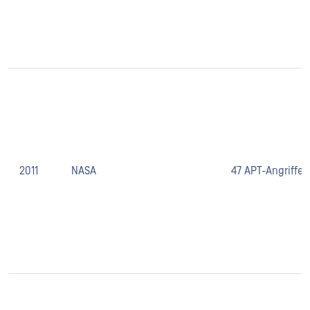
2011
NASA
47 APT-Angriffe