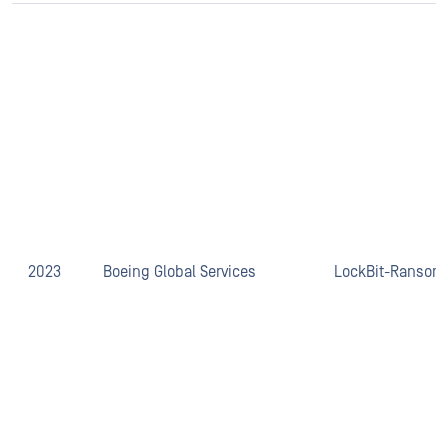
2023
Boeing Global Services
LockBit-Ransom