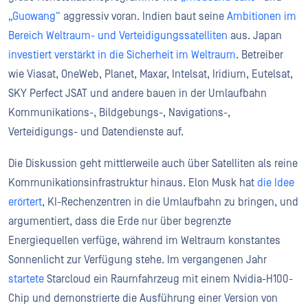
„Guowang“
aggressiv voran. Indien baut seine
Ambitionen im
Bereich Weltraum- und Verteidigungssatelliten
aus. Japan
investiert verstärkt in die Sicherheit im Weltraum
. Betreiber
wie Viasat, OneWeb, Planet, Maxar, Intelsat, Iridium, Eutelsat,
SKY Perfect JSAT und andere bauen in der Umlaufbahn
Kommunikations-, Bildgebungs-, Navigations-,
Verteidigungs- und Datendienste auf.
Die Diskussion geht mittlerweile auch über Satelliten als reine
Kommunikationsinfrastruktur hinaus. Elon Musk hat
die Idee
erörtert
, KI-Rechenzentren in die Umlaufbahn zu bringen, und
argumentiert, dass die Erde nur über begrenzte
Energiequellen verfüge, während im Weltraum konstantes
Sonnenlicht zur Verfügung stehe. Im vergangenen Jahr
startete
Starcloud ein Raumfahrzeug mit einem Nvidia-H100-
Chip und demonstrierte die Ausführung einer Version von