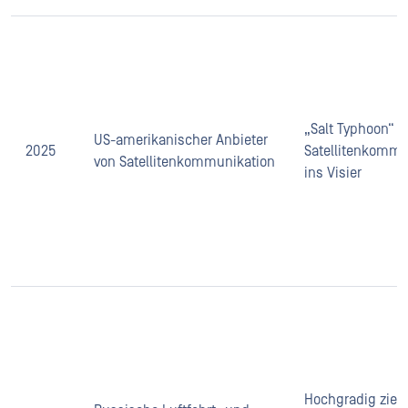
„Salt Typhoon“ 
US-amerikanischer Anbieter
2025
Satellitenkommu
von Satellitenkommunikation
ins Visier
Hochgradig zielg