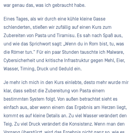
war genau das, was ich gebraucht habe.
Eines Tages, als wir durch eine kühle kleine Gasse
schlenderten, stießen wir zufällig auf einen Kurs zum
Zubereiten von Pasta und Tiramisu. Es sah nach Spaß aus,
und wie das Sprichwort sagt: „Wenn du in Rom bist, tu, was
die Römer tun.“ Für ein paar Stunden tauschte ich Malware,
Cybersicherheit und kritische Infrastruktur gegen Mehl, Eier,
Wasser, Timing, Druck und Geduld ein.
Je mehr ich mich in den Kurs einlebte, desto mehr wurde mir
klar, dass selbst die Zubereitung von Pasta einem
bestimmten System folgt. Von außen betrachtet sieht es
einfach aus, aber wenn einem das Ergebnis am Herzen liegt,
kommt es auf kleine Details an. Zu viel Wasser verändert den
Teig. Zu viel Druck verändert die Konsistenz. Wenn man den
Vorgang überstürzt, wird das Ergebnis nicht ganz so, wie es