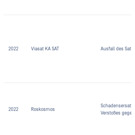
2022
Viasat KA SAT
Ausfall des Satel
Schadensersatz
2022
Roskosmos
Verstoßes gegen