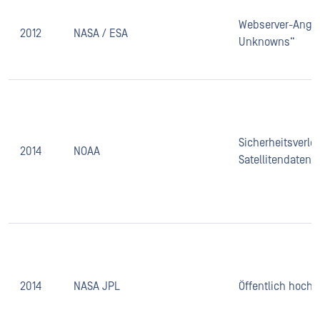
Webserver-Angri
2012
NASA / ESA
Unknowns“
Sicherheitsverle
2014
NOAA
Satellitendaten
2014
NASA JPL
Öffentlich hoch