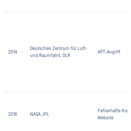
Deutsches Zentrum für Luft-
2014
APT-Angriff
und Raumfahrt, DLR
Fehlerhafte Konf
2016
NASA JPL
Website