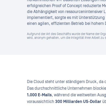
erfolgreichen Proof of Concept reduzierte 
die Abhängigkeit von ressourcenintensiver 
implementiert, sorgte es mit Unterstützun
einen agilen, effizienten Betrieb bei hohem 
Aufgrund der Art des Geschäfts wurde der Name der Organi
wird, anonym gehalten, um die Integrität ihrer Arbeit zu
Die Cloud steht unter ständigem Druck, da
Das durchschnittliche Unternehmen blocki
1.000 E-Mails
, während die weltweiten Aus
voraussichtlich
300 Milliarden US-Dollar
üb