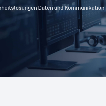
herheitslösungen Daten und Kommunikation