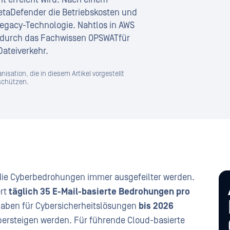
MetaDefender die Betriebskosten und
Legacy-Technologie. Nahtlos in AWS
g durch das Fachwissen OPSWATfür
Dateiverkehr.
sation, die in diesem Artikel vorgestellt
 schützen.
 die Cyberbedrohungen immer ausgefeilter werden.
ert
täglich 35 E-Mail-basierte Bedrohungen pro
gaben für Cybersicherheitslösungen
bis 2026
ersteigen werden. Für führende Cloud-basierte