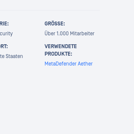
RIE:
GRÖSSE:
curity
Über 1.000 Mitarbeiter
RT:
VERWENDETE
PRODUKTE:
gte Staaten
MetaDefender Aether