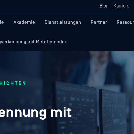
Blog
Karriere
ie
Akademie
Dienstleistungen
Partner
Ressou
gserkennung mit MetaDefender
CHICHTEN
ennung mit