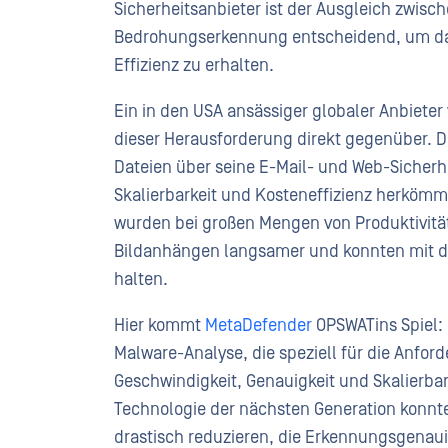
Sicherheitsanbieter ist der Ausgleich zwis
Bedrohungserkennung entscheidend, um das
Effizienz zu erhalten.
Ein in den USA ansässiger globaler Anbieter
dieser Herausforderung direkt gegenüber. D
Dateien über seine E-Mail- und Web-Sicherh
Skalierbarkeit und Kosteneffizienz herköm
wurden bei großen Mengen von Produktivitä
Bildanhängen langsamer und konnten mit 
halten.
Hier kommt
MetaDefender
OPSWATins Spiel:
Malware-Analyse, die speziell für die Anf
Geschwindigkeit, Genauigkeit und Skalierbar
Technologie der nächsten Generation konnt
drastisch reduzieren, die Erkennungsgenaui