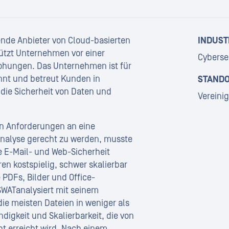
ende Anbieter von Cloud-basierten
INDUST
hützt Unternehmen vor einer
Cyberse
rohungen. Das Unternehmen ist für
nnt und betreut Kunden in
STANDO
ie Sicherheit von Daten und
Vereini
n Anforderungen an eine
nalyse gerecht zu werden, musste
ie E-Mail- und Web-Sicherheit
n kostspielig, schwer skalierbar
PDFs, Bilder und Office-
WATanalysiert mit seinem
ie meisten Dateien in weniger als
igkeit und Skalierbarkeit, die von
 erreicht wird. Nach einem