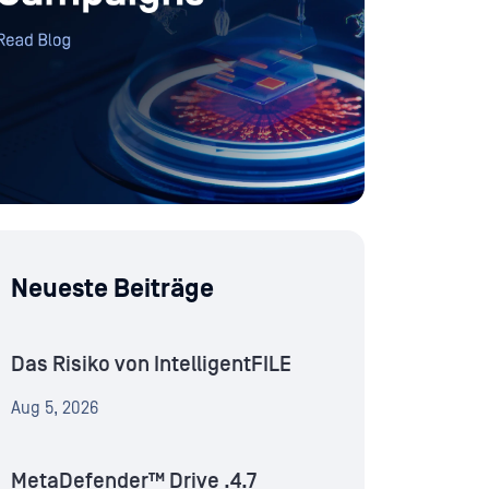
Neueste Beiträge
Das Risiko von IntelligentFILE
Aug 5, 2026
MetaDefender™ Drive .4.7