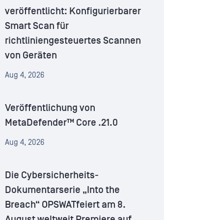
veröffentlicht: Konfigurierbarer
Smart Scan für
richtliniengesteuertes Scannen
von Geräten
Aug 4, 2026
Veröffentlichung von
MetaDefender™ Core .21.0
Aug 4, 2026
Die Cybersicherheits-
Dokumentarserie „Into the
Breach“ OPSWATfeiert am 8.
August weltweit Premiere auf