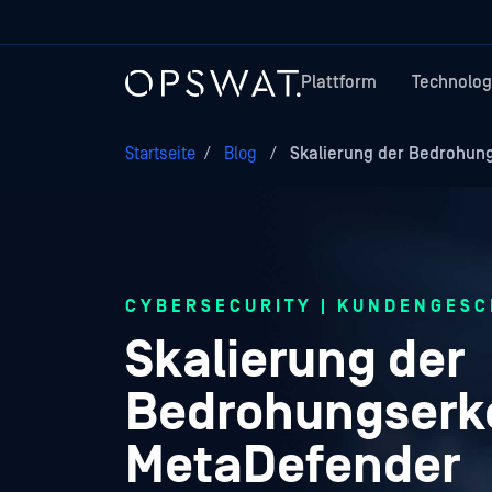
Plattform
Technolog
Startseite
/
Blog
/
Skalierung der Bedrohun
CYBERSECURITY | KUNDENGES
Skalierung der
Bedrohungserk
MetaDefender