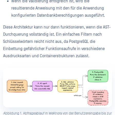
Wenn die Validierung erfolgreich ist, wird die
resultierende Anweisung mit den für die Anwendung
konfigurierten Datenbankberechtigungen ausgeführt.
Diese Architektur kann nur dann funktionieren, wenn die AST-
Durchquerung vollständig ist. Ein einfaches Filtern nach
Schlüsselwörtern reicht nicht aus, da PostgreSQL die
Einbettung gefährlicher Funktionsaufrufe in verschiedene
Ausdrucksarten und Containerstrukturen zulässt.
Abbildung 1. Abfrageablauf in WeKnora von der Benutzereingabe bis zur