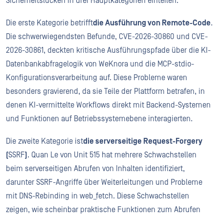
Sicherheitslücken in drei Hauptkategorien einteilen.
Die erste Kategorie betrifft
die Ausführung von Remote-Code
.
Die schwerwiegendsten Befunde, CVE-2026-30860 und CVE-
2026-30861, deckten kritische Ausführungspfade über die KI-
Datenbankabfragelogik von WeKnora und die MCP-stdio-
Konfigurationsverarbeitung auf. Diese Probleme waren
besonders gravierend, da sie Teile der Plattform betrafen, in
denen KI-vermittelte Workflows direkt mit Backend-Systemen
und Funktionen auf Betriebssystemebene interagierten.
Die zweite Kategorie ist
die serverseitige Request-Forgery
(
SSRF
)
. Quan Le von Unit 515 hat mehrere Schwachstellen
beim serverseitigen Abrufen von Inhalten identifiziert,
darunter SSRF-Angriffe über Weiterleitungen und Probleme
mit DNS-Rebinding in web_fetch. Diese Schwachstellen
zeigen, wie scheinbar praktische Funktionen zum Abrufen