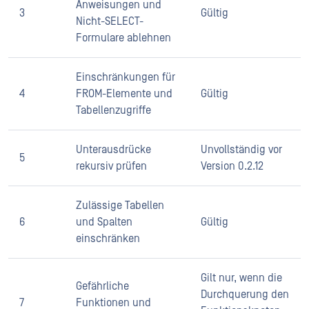
Anweisungen und
3
Gültig
Nicht-SELECT-
Formulare ablehnen
Einschränkungen für
4
FROM-Elemente und
Gültig
Tabellenzugriffe
Unterausdrücke
Unvollständig vor
5
rekursiv prüfen
Version 0.2.12
Zulässige Tabellen
6
und Spalten
Gültig
einschränken
Gilt nur, wenn die
Gefährliche
Durchquerung den
7
Funktionen und