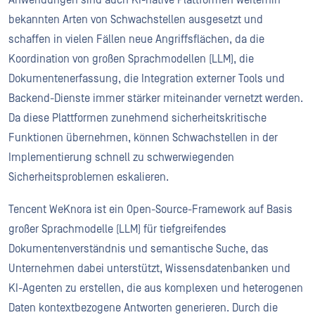
Anwendungen sind auch KI-native Plattformen weiterhin
bekannten Arten von Schwachstellen ausgesetzt und
schaffen in vielen Fällen neue Angriffsflächen, da die
Koordination von großen Sprachmodellen (LLM), die
Dokumentenerfassung, die Integration externer Tools und
Backend-Dienste immer stärker miteinander vernetzt werden.
Da diese Plattformen zunehmend sicherheitskritische
Funktionen übernehmen, können Schwachstellen in der
Implementierung schnell zu schwerwiegenden
Sicherheitsproblemen eskalieren.
Tencent WeKnora ist ein Open-Source-Framework auf Basis
großer Sprachmodelle (LLM) für tiefgreifendes
Dokumentenverständnis und semantische Suche, das
Unternehmen dabei unterstützt, Wissensdatenbanken und
KI-Agenten zu erstellen, die aus komplexen und heterogenen
Daten kontextbezogene Antworten generieren. Durch die