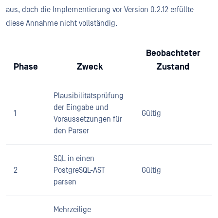
aus, doch die Implementierung vor Version 0.2.12 erfüllte
diese Annahme nicht vollständig.
Beobachteter
Phase
Zweck
Zustand
Plausibilitätsprüfung
der Eingabe und
1
Gültig
Voraussetzungen für
den Parser
SQL in einen
2
PostgreSQL-AST
Gültig
parsen
Mehrzeilige