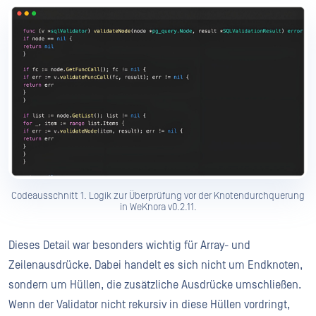
Codeausschnitt 1. Logik zur Überprüfung vor der Knotendurchquerung
in WeKnora v0.2.11.
Dieses Detail war besonders wichtig für Array- und
Zeilenausdrücke. Dabei handelt es sich nicht um Endknoten,
sondern um Hüllen, die zusätzliche Ausdrücke umschließen.
Wenn der Validator nicht rekursiv in diese Hüllen vordringt,