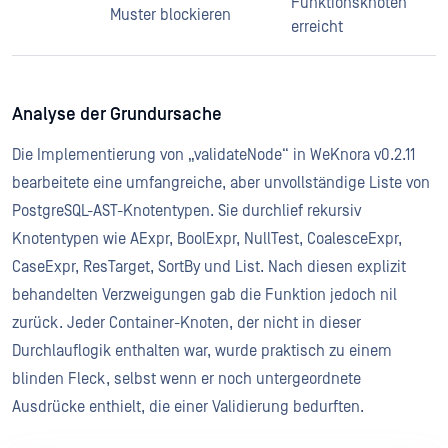
Funktionsknoten
Muster blockieren
erreicht
Analyse der Grundursache
Die Implementierung von „validateNode“ in WeKnora v0.2.11
bearbeitete eine umfangreiche, aber unvollständige Liste von
PostgreSQL-AST-Knotentypen. Sie durchlief rekursiv
Knotentypen wie AExpr, BoolExpr, NullTest, CoalesceExpr,
CaseExpr, ResTarget, SortBy und List. Nach diesen explizit
behandelten Verzweigungen gab die Funktion jedoch nil
zurück. Jeder Container-Knoten, der nicht in dieser
Durchlauflogik enthalten war, wurde praktisch zu einem
blinden Fleck, selbst wenn er noch untergeordnete
Ausdrücke enthielt, die einer Validierung bedurften.